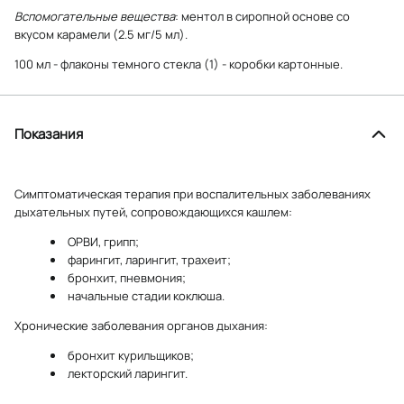
Вспомогательные вещества
: ментол в сиропной основе со
вкусом карамели (2.5 мг/5 мл).
100 мл - флаконы темного стекла (1) - коробки картонные.
Показания
Симптоматическая терапия при воспалительных заболеваниях
дыхательных путей, сопровождающихся кашлем:
ОРВИ, грипп;
фарингит, ларингит, трахеит;
бронхит, пневмония;
начальные стадии коклюша.
Хронические заболевания органов дыхания:
бронхит курильщиков;
лекторский ларингит.