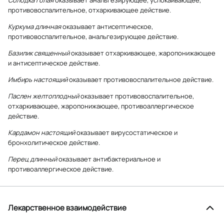
противовоспалительное, отхаркивающее действие.
Куркума длинная
оказывает антисептическое,
противовоспалительное, анальгезирующее действие.
Базилик священный
оказывает отхаркивающее, жаропонижающее
и антисептическое действие.
Имбирь настоящий
оказывает противовоспалительное действие.
Паслен желтоплодный
оказывает противовоспалительное,
отхаркивающее, жаропонижающее, противоаллергическое
действие.
Кардамон настоящий
оказывает вирусостатическое и
бронхолитическое действие.
Перец длинный
оказывает антибактериальное и
противоаллергическое действие.
Лекарственное взаимодействие