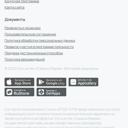
Бонусная программа
Карта сайта
Документы
Реквизиты и лицензии
Пользовательское соглашение
Политика обработки персональных данных
Правила участия в программе лояльности
Продажа дистанционным способом
Политика рекомендаций
©
2026
Сеть аптек «Самсон Фарма». Все права защищены
Согласно положениями Статьи 437(2) ГК РФ представленная на сайте
информация носит исключительно ознакомительный характер и не
является публичной офертой. Сеть аптек «Самсон Фарма»
осуществляет доставку на дом лекарственных препаратов,
отпускаемым без рецепта, согласно Указу Президента Российской