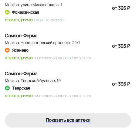
Москва
,
улица Милашенкова, 1
от 396 ₽
Фонвизинская
ОТКРЫТО ДО 22:00
ЕЖЕДН. 08:00-22:00
Самсон-Фарма
Москва
,
Новоясеневский проспект, 22к1
от 396 ₽
Ясенево
ОТКРЫТО ДО 22:00
ПН-ПТ: 09:00-22:00, СБ-ВС: 09:00-21:00
Самсон-Фарма
Москва
,
Тверской бульвар, 19
от 396 ₽
Тверская
ОТКРЫТО ДО 22:00
ПН-ПТ: 08:00-22:00, СБ-ВС: 09:00-21:00
Показать все аптеки