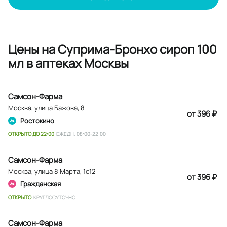
Цены на Суприма-Бронхо сироп 100
мл в аптеках Москвы
Самсон-Фарма
Москва
,
улица Бажова, 8
от 396 ₽
Ростокино
ОТКРЫТО ДО 22:00
ЕЖЕДН. 08:00-22:00
Самсон-Фарма
Москва
,
улица 8 Марта, 1с12
от 396 ₽
Гражданская
ОТКРЫТО
КРУГЛОСУТОЧНО
Самсон-Фарма