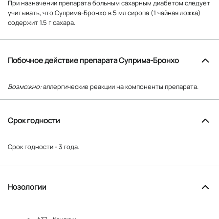
При назначении препарата больным сахарным диабетом следует
учитывать, что Суприма-Бронхо в 5 мл сиропа (1 чайная ложка)
содержит 1.5 г сахара.
Побочное действие препарата Суприма-Бронхо
Возможно:
аллергические реакции на компоненты препарата.
Срок годности
Срок годности - 3 года.
Нозологии