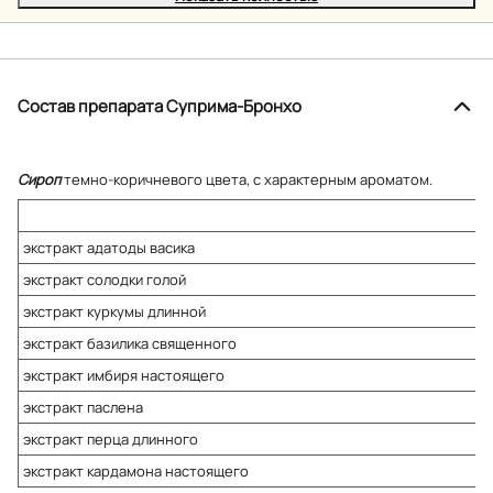
Состав препарата Суприма-Бронхо
Сироп
темно-коричневого цвета, с характерным ароматом.
экстракт адатоды васика
экстракт солодки голой
экстракт куркумы длинной
экстракт базилика священного
экстракт имбиря настоящего
экстракт паслена
экстракт перца длинного
экстракт кардамона настоящего