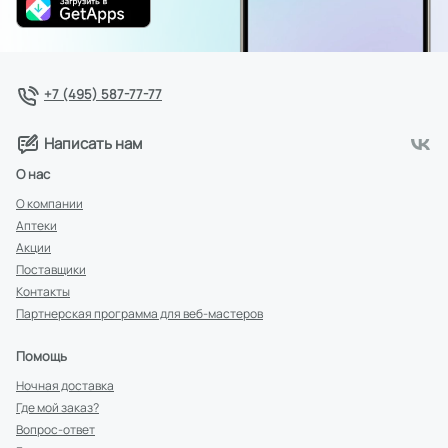
+7 (495) 587-77-77
Написать нам
О нас
О компании
Аптеки
Акции
Поставщики
Контакты
Партнерская программа для веб-мастеров
Помощь
Ночная доставка
Где мой заказ?
Вопрос-ответ