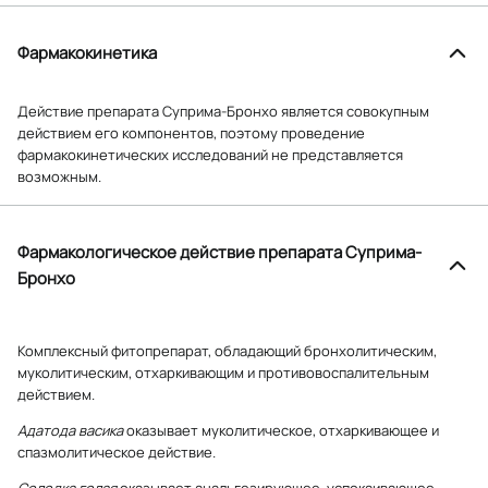
Фармакокинетика
Действие препарата Суприма-Бронхо является совокупным
действием его компонентов, поэтому проведение
фармакокинетических исследований не представляется
возможным.
Фармакологическое действие препарата Суприма-
Бронхо
Комплексный фитопрепарат, обладающий бронхолитическим,
муколитическим, отхаркивающим и противовоспалительным
действием.
Адатода васика
оказывает муколитическое, отхаркивающее и
спазмолитическое действие.
Солодка голая
оказывает анальгезирующее, успокаивающее,