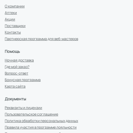
О компании
Аптеки
Акции
Поставщики
Контакты
Партнерская программа для веб-мастеров
Помощь
Ночная доставка
Где мой заказ?
Вопрос-ответ
Бонусная программа
Карта сайта
Документы
Реквизиты и лицензии
Пользовательское соглашение
Политика обработки персональных данных
Правила участия в программе лояльности