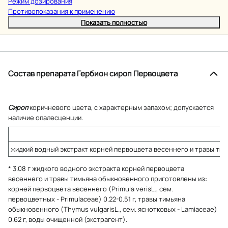
Режим дозирования
Противопоказания к применению
Показать полностью
Состав препарата Гербион сироп Первоцвета
Сироп
коричневого цвета, с характерным запахом; допускается
наличие опалесценции.
жидкий водный экстракт корней первоцвета весеннего и травы ти
* 3.08 г жидкого водного экстракта корней первоцвета
весеннего и травы тимьяна обыкновенного приготовлены из:
корней первоцвета весеннего (Primula verisL., сем.
первоцветных - Primulaceae) 0.22-0.51 г, травы тимьяна
обыкновенного (Thymus vulgarisL., сем. яснотковых - Lamiaceae)
0.62 г, воды очищенной (экстрагент).