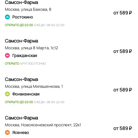
Самсон-Фарма
Москва
,
улица Бажова, 8
от 589 ₽
Ростокино
ОТКРЫТО ДО 22:00
ЕЖЕДН. 08:00-22:00
Самсон-Фарма
Москва
,
улица 8 Марта, 1с12
от 589 ₽
Гражданская
ОТКРЫТО
КРУГЛОСУТОЧНО
Самсон-Фарма
Москва
,
улица Милашенкова, 1
от 589 ₽
Фонвизинская
ОТКРЫТО ДО 22:00
ЕЖЕДН. 08:00-22:00
Самсон-Фарма
Москва
,
Новоясеневский проспект, 22к1
от 589 ₽
Ясенево