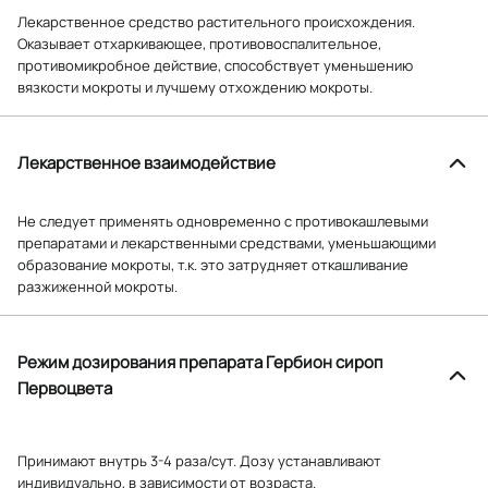
Лекарственное средство растительного происхождения.
Оказывает отхаркивающее, противовоспалительное,
противомикробное действие, способствует уменьшению
вязкости мокроты и лучшему отхождению мокроты.
Лекарственное взаимодействие
Не следует применять одновременно с противокашлевыми
препаратами и лекарственными средствами, уменьшающими
образование мокроты, т.к. это затрудняет откашливание
разжиженной мокроты.
Режим дозирования препарата Гербион сироп
Первоцвета
Принимают внутрь 3-4 раза/сут. Дозу устанавливают
индивидуально, в зависимости от возраста.