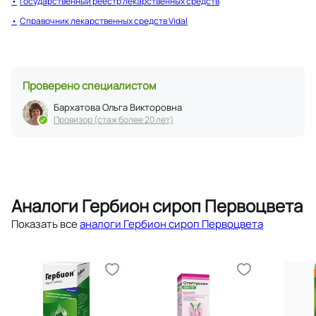
Государственный реестр лекарственных средств
Справочник лекарственных средств Vidal
Проверено специалистом
Бархатова Ольга Викторовна
Провизор (стаж более 20 лет)
Аналоги Гербион сироп Первоцвета
Показать все
аналоги Гербион сироп Первоцвета