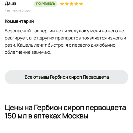
Даша
ПОКУПАТЕЛЬ
8 сентября 2022 г.
Комментарий
Безопасный - аллергии нет и желудок у меня на него не
реагирует, а, от других препаратов появляется изжога и
рези. Кашель лечит быстро, я с первого дня обычно
облегчение замечаю.
Все отзывы Гербион сироп Первоцвета
Цены на Гербион сироп первоцвета
150 мл в аптеках Москвы