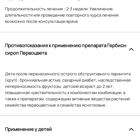
Продолжительность лечения - 2-3 недели. Увеличение
длительности или проведение повторного курса лечения
возможно после консультации врача.
Противопоказания к применению препарата Гербион
сироп Первоцвета
Дети после перенесенного острого обструктивного ларингита
(круп); бронхиальная астма; сахарный диабет; наследственная
непереносимость фруктозы; детский возраст до 2 лет;
повышенная чувствительность к компонентам комбинации, а
также к препаратам, содержащим активные вещества растений
семейства первоцветные и семейства яснотковые.
Применение у детей