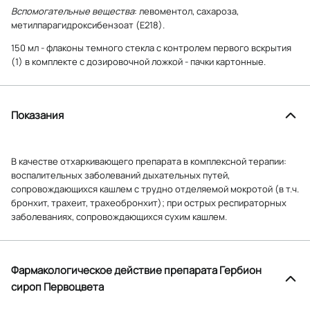
Вспомогательные вещества
: левоментол, сахароза,
метилпарагидроксибензоат (Е218).
150 мл - флаконы темного стекла с контролем первого вскрытия
(1) в комплекте с дозировочной ложкой - пачки картонные.
Показания
В качестве отхаркивающего препарата в комплексной терапии:
воспалительных заболеваний дыхательных путей,
сопровождающихся кашлем с трудно отделяемой мокротой (в т.ч.
бронхит, трахеит, трахеобронхит); при острых респираторных
заболеваниях, сопровождающихся сухим кашлем.
Фармакологическое действие препарата Гербион
сироп Первоцвета