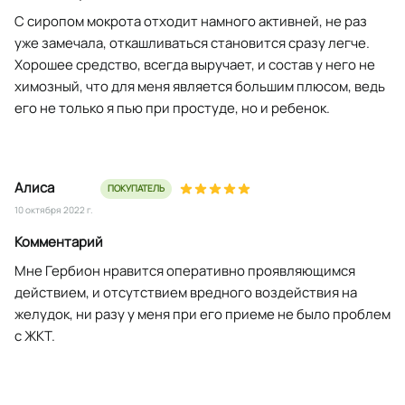
С сиропом мокрота отходит намного активней, не раз
уже замечала, откашливаться становится сразу легче.
Хорошее средство, всегда выручает, и состав у него не
химозный, что для меня является большим плюсом, ведь
его не только я пью при простуде, но и ребенок.
Алиса
ПОКУПАТЕЛЬ
10 октября 2022 г.
Комментарий
Мне Гербион нравится оперативно проявляющимся
действием, и отсутствием вредного воздействия на
желудок, ни разу у меня при его приеме не было проблем
с ЖКТ.