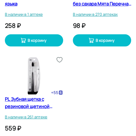
языка
без сахара Мята Перечная
12 шт
В наличии в 1 аптеке
В наличии в 270 аптеках
258 ₽
98 ₽
В корзину
В корзину
+
55
PL Зубная щетка с
резиновой щетиной
мягкая 2 шт
В наличии в 261 аптеке
559 ₽