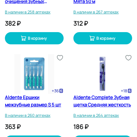
очищения зубных
Мята 50 м
протезов 30 шт
В наличии в 258 аптеках
В наличии в 267 аптеках
382 ₽
312 ₽
В корзину
В корзину
+
36
+
18
Aldente Ершики
Aldente Complete Зубная
межзубные размер S 5 шт
щетка Средняя жесткость
В наличии в 260 аптеках
В наличии в 264 аптеках
363 ₽
186 ₽