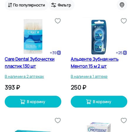
По популярности
Фильтр
+
39
+
25
Care Dental Зубочистки
Альденте Зубная нить
пластик 130 шт
Ментол 15 м 2 шт
В наличии в 2 аптеках
В наличии в 1 аптеке
393 ₽
250 ₽
В корзину
В корзину