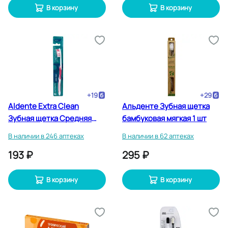
В корзину
В корзину
+
19
+
29
Aldente Extra Clean
Альденте Зубная щетка
Зубная щетка Средняя
бамбуковая мягкая 1 шт
жесткость
В наличии в 246 аптеках
В наличии в 62 аптеках
193 ₽
295 ₽
В корзину
В корзину