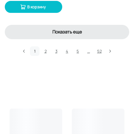
В корзину
Показать еще
1
2
3
4
5
...
52