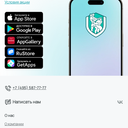
Условия акции
+7 (495) 587-77-77
Написать нам
О нас
О компании