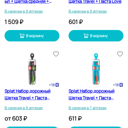
мл + Щетка средняя +
Щетка Travel + Паста Love
Нить 10 м +
В наличии в 9 аптеках
В наличии в 9 аптеках
Ополаскиватель 12 мл +
1 509 ₽
601 ₽
Ершики 5 шт
В корзину
В корзину
+
18
+
18
Splat Набор дорожный
Splat Набор дорожный
Щетка Travel + Паста
Щетка Travel + Паста
Blackwood
Биокальций
В наличии в 9 аптеках
В наличии в 7 аптеках
от
603 ₽
611 ₽