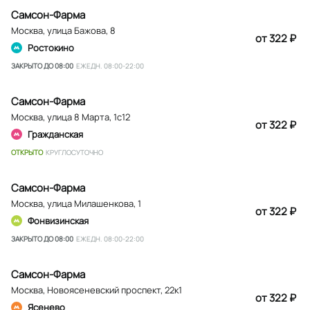
Самсон-Фарма
Москва
,
улица Бажова, 8
от 322 ₽
Ростокино
ЗАКРЫТО ДО 08:00
ЕЖЕДН. 08:00-22:00
Самсон-Фарма
Москва
,
улица 8 Марта, 1с12
от 322 ₽
Гражданская
ОТКРЫТО
КРУГЛОСУТОЧНО
Самсон-Фарма
Москва
,
улица Милашенкова, 1
от 322 ₽
Фонвизинская
ЗАКРЫТО ДО 08:00
ЕЖЕДН. 08:00-22:00
Самсон-Фарма
Москва
,
Новоясеневский проспект, 22к1
от 322 ₽
Ясенево