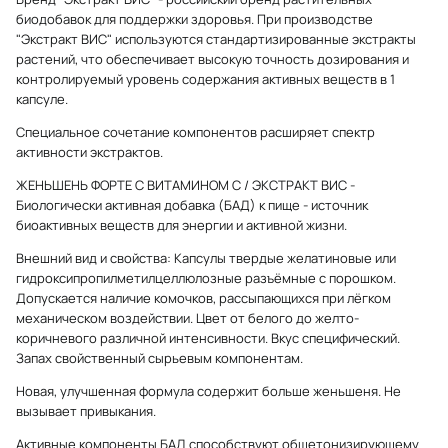
биодобавок для поддержки здоровья. При производстве
"Экстракт ВИС" используются стандартизированные экстракты
растений, что обеспечивает высокую точность дозирования и
контролируемый уровень содержания активных веществ в 1
капсуле.
Специальное сочетание компонентов расширяет спектр
активности экстрактов.
ЖЕНЬШЕНЬ ФОРТЕ С ВИТАМИНОМ С / ЭКСТРАКТ ВИС -
Биологически активная добавка (БАД) к пище - источник
биоактивных веществ для энергии и активной жизни.
Внешний вид и свойства: Капсулы твердые желатиновые или
гидроксипропилметилцеллюлозные разъёмные с порошком.
Допускается наличие комочков, рассыпающихся при лёгком
механическом воздействии. Цвет от белого до желто-
коричневого различной интенсивности. Вкус специфический.
Запах свойственный сырьевым компонентам.
Новая, улучшенная формула содержит больше женьшеня. Не
вызывает привыкания.
Активные компоненты БАД способствуют общетонизирующему