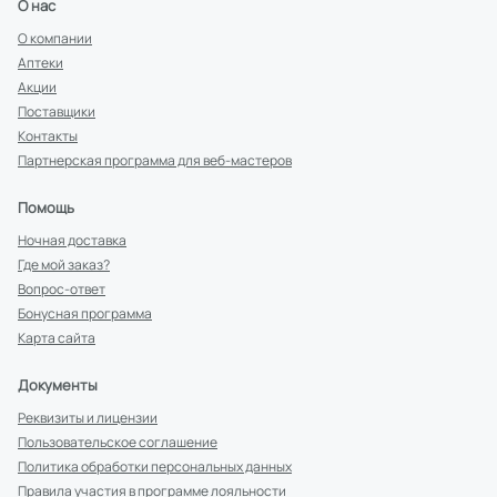
О нас
О компании
Аптеки
Акции
Поставщики
Контакты
Партнерская программа для веб-мастеров
Помощь
Ночная доставка
Где мой заказ?
Вопрос-ответ
Бонусная программа
Карта сайта
Документы
Реквизиты и лицензии
Пользовательское соглашение
Политика обработки персональных данных
Правила участия в программе лояльности