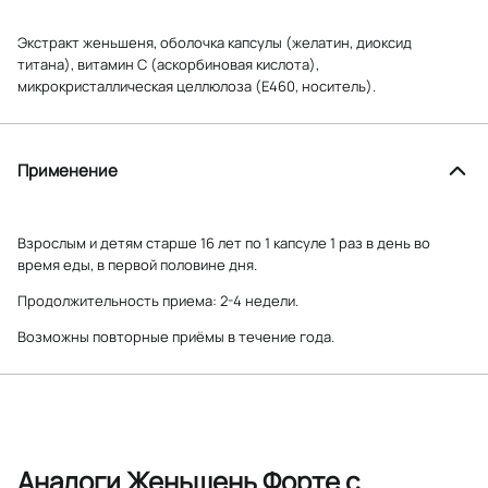
Экстракт женьшеня, оболочка капсулы (желатин, диоксид
титана), витамин С (аскорбиновая кислота),
микрокристаллическая целлюлоза (Е460, носитель).
Применение
Взрослым и детям старше 16 лет по 1 капсуле 1 раз в день во
время еды, в первой половине дня.
Продолжительность приема: 2-4 недели.
Возможны повторные приёмы в течение года.
Аналоги Женьшень Форте с