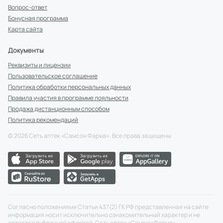
Вопрос-ответ
Бонусная программа
Карта сайта
Документы
Реквизиты и лицензии
Пользовательское соглашение
Политика обработки персональных данных
Правила участия в программе лояльности
Продажа дистанционным способом
Политика рекомендаций
©
2026
Сеть аптек «Самсон Фарма». Все права защищены
Согласно положениями Статьи 437(2) ГК РФ представленная на сайте
информация носит исключительно ознакомительный характер и не
является публичной офертой. Сеть аптек «Самсон Фарма»