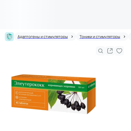
Адаптогены и стимуляторы
Тоники и стимуляторы