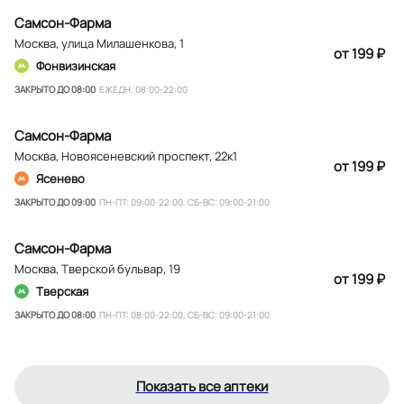
Самсон-Фарма
Москва
,
улица Милашенкова, 1
от 199 ₽
Фонвизинская
ЗАКРЫТО ДО 08:00
ЕЖЕДН. 08:00-22:00
Самсон-Фарма
Москва
,
Новоясеневский проспект, 22к1
от 199 ₽
Ясенево
ЗАКРЫТО ДО 09:00
ПН-ПТ: 09:00-22:00, СБ-ВС: 09:00-21:00
Самсон-Фарма
Москва
,
Тверской бульвар, 19
от 199 ₽
Тверская
ЗАКРЫТО ДО 08:00
ПН-ПТ: 08:00-22:00, СБ-ВС: 09:00-21:00
Показать все аптеки