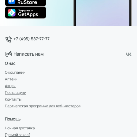
+7 (495) 587-77-77
Написать нам
О нас
О компании
Аптеки
Акции
Поставщики
Контакты
Партнерская программа для веб-мастеров
Помощь
Ночная доставка
Где мой заказ?