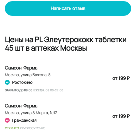
Написать отзыв
Цены на PL Элеутерококк таблетки
45 шт в аптеках Москвы
Самсон-Фарма
Москва
,
улица Бажова, 8
от 199 ₽
Ростокино
ЗАКРЫТО ДО 08:00
ЕЖЕДН. 08:00-22:00
Самсон-Фарма
Москва
,
улица 8 Марта, 1с12
от 199 ₽
Гражданская
ОТКРЫТО
КРУГЛОСУТОЧНО