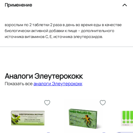
Применение
взрослым по 2 таблетки 2 раза в день во время еды в качестве
биологически активной добавки к пище – дополнительного
источника витаминов С, Е, источника элеутерозидов.
Аналоги Элеутерококк
Показать все
аналоги Элеутерококк