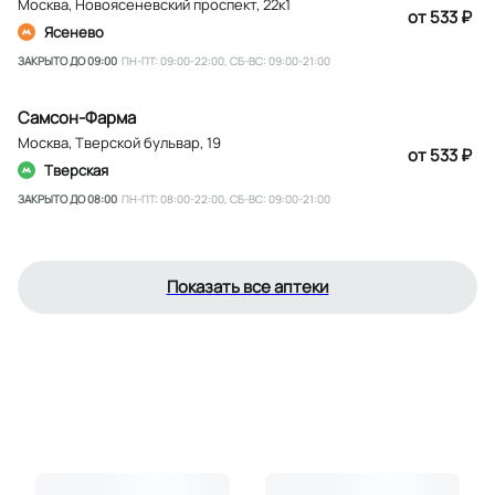
Москва
,
Новоясеневский проспект, 22к1
от 533 ₽
Ясенево
ЗАКРЫТО ДО 09:00
ПН-ПТ: 09:00-22:00, СБ-ВС: 09:00-21:00
Самсон-Фарма
Москва
,
Тверской бульвар, 19
от 533 ₽
Тверская
ЗАКРЫТО ДО 08:00
ПН-ПТ: 08:00-22:00, СБ-ВС: 09:00-21:00
Показать все аптеки