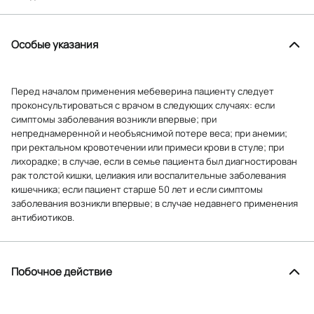
Особые указания
Перед началом применения мебеверина пациенту следует
проконсультироваться с врачом в следующих случаях: если
симптомы заболевания возникли впервые; при
непреднамеренной и необъяснимой потере веса; при анемии;
при ректальном кровотечении или примеси крови в стуле; при
лихорадке; в случае, если в семье пациента был диагностирован
рак толстой кишки, целиакия или воспалительные заболевания
кишечника; если пациент старше 50 лет и если симптомы
заболевания возникли впервые; в случае недавнего применения
антибиотиков.
Побочное действие