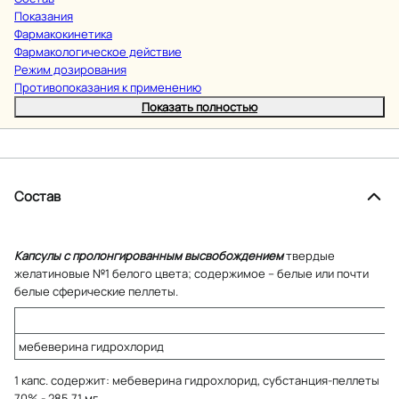
Показания
Фармакокинетика
Фармакологическое действие
Режим дозирования
Противопоказания к применению
Показать полностью
Состав
Капсулы с пролонгированным высвобождением
твердые
желатиновые №1 белого цвета; содержимое – белые или почти
белые сферические пеллеты.
мебеверина гидрохлорид
1 капс. содержит: мебеверина гидрохлорид, субстанция-пеллеты
70% - 285.71 мг.