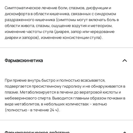
Симптоматическое лечение боли, спазмов, дисфункции и
дискомфорта в области кишечника, связанных с синдромом
раздраженного кишечника (симптомы могут включать боль в
области живота, спазмы, ощущение вздутия и метеоризм,
изменение частоты стула (диарея, запор или чередование
диареи и запоров), изменение консистенции стула).
Фармакокинетика
При приеме внутрь быстро и полностью всасывается,
подвергается пресистемному гидролизу и не обнаруживается в
плазме. Метаболизируется в печени до вератровой кислоты и
мебеверинового спирта. Выводится главным образом почками в
виде метаболитов, в небольших количествах – желчью
(полностью - в течение 24 ч).
Фармакологическое действие