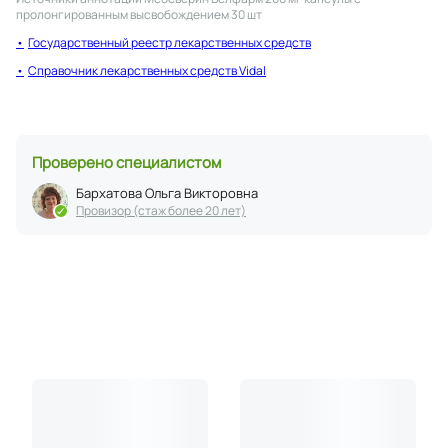
пролонгированным высвобождением 30 шт
Государственный реестр лекарственных средств
Справочник лекарственных средств Vidal
Проверено специалистом
Бархатова Ольга Викторовна
Провизор (стаж более 20 лет)