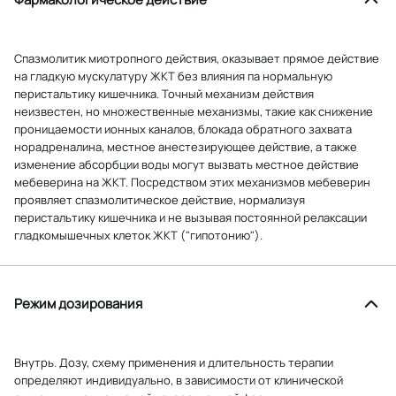
Спазмолитик миотропного действия, оказывает прямое действие
на гладкую мускулатуру ЖКТ без влияния па нормальную
перистальтику кишечника. Точный механизм действия
неизвестен, но множественные механизмы, такие как снижение
проницаемости ионных каналов, блокада обратного захвата
норадреналина, местное анестезирующее действие, а также
изменение абсорбции воды могут вызвать местное действие
мебеверина на ЖКТ. Посредством этих механизмов мебеверин
проявляет спазмолитическое действие, нормализуя
перистальтику кишечника и не вызывая постоянной релаксации
гладкомышечных клеток ЖКТ ("гипотонию").
Режим дозирования
Внутрь. Дозу, схему применения и длительность терапии
определяют индивидуально, в зависимости от клинической