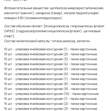
Вспомогательные вещества
: целлюлоза микрокристаллическая,
маннитол (маннит), сахароза (сахар), натрия лаурилсульфат,
повидон К30 (поливинилпирролидон).
Состав оболочки пеллет:
[этилцеллюлоза, гипромеллозы фталат
(НР55) (гидроксипропилметилцеллюлоза фталат), цетиловый
спирт].
Состав желатиновой капсулы:
титана диоксид, желатин.
10 шт. - упаковка ячейковая контурная (1) - пачки картонные.
10 шт. - упаковка ячейковая контурная (2) - пачки картонные.
10 шт. - упаковка ячейковая контурная (3) - пачки картонные.
10 шт. - упаковка ячейковая контурная (4) - пачки картонные.
10 шт. - упаковка ячейковая контурная (5) - пачки картонные.
10 шт. - упаковка ячейковая контурная (6) - пачки картонные.
10 шт. - упаковка ячейковая контурная (7) - пачки картонные.
10 шт. - упаковка ячейковая контурная (8) - пачки картонные.
10 шт. - упаковка ячейковая контурная (9) - пачки картонные.
10 шт. - упаковка ячейковая контурная (10) - пачки картонные.
15 шт. - упаковка ячейковая контурная (1) - пачки картонные.
15 шт. - упаковка ячейковая контурная (2) - пачки картонные.
15 шт. - упаковка ячейковая контурная (3) - пачки картонные.