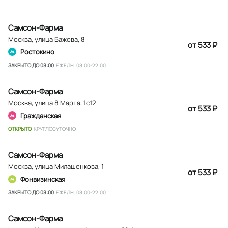
Самсон-Фарма
Москва
,
улица Бажова, 8
от 533 ₽
Ростокино
ЗАКРЫТО ДО 08:00
ЕЖЕДН. 08:00-22:00
Самсон-Фарма
Москва
,
улица 8 Марта, 1с12
от 533 ₽
Гражданская
ОТКРЫТО
КРУГЛОСУТОЧНО
Самсон-Фарма
Москва
,
улица Милашенкова, 1
от 533 ₽
Фонвизинская
ЗАКРЫТО ДО 08:00
ЕЖЕДН. 08:00-22:00
Самсон-Фарма