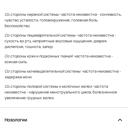
Со стороны нервной системы:
частота неизвестна - сонливость,
чувство усталости, головокружение, головная боль,
беспокойство.
Со стороны пищеварительной системы:
частота неизвестна -
сухость во рту, неприятные вкусовые ощущения, диарея,
диспепсия, тошнота, запор.
Со стороны кожи и подкожных тканей:
частота неизвестна -
кожная сыпь.
Со стороны мочевыделительной системы:
частота неизвестна -
задержка мочи.
Со стороны половой системы и молочных желез:
частота
неизвестна - нарушение менструального цикла, болезненное
увеличение грудных желез.
Нозологии