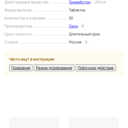
Действующее вещество
:
Тримебутин
•
200 мг
Форма выпуска
:
Таблетки
Количество в упаковке
:
30
Производитель
Озон
i
Срок годности
:
Длительный срок
Страна
Россия
i
Часто ищут в инструкции:
Показания
Режим дозирования
Побочное действие