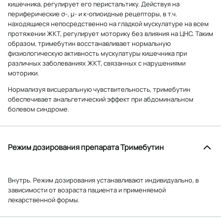
кишечника, регулирует его перистальтику. Действуя на
периферические σ-, µ- и κ-опиоидные рецепторы, в т.ч.
находящиеся непосредственно на гладкой мускулатуре на всем
протяжении ЖКТ, регулирует моторику без влияния на ЦНС. Таким
образом, тримебутин восстанавливает нормальную
физиологическую активность мускулатуры кишечника при
различных заболеваниях ЖКТ, связанных с нарушениями
моторики.
Нормализуя висцеральную чувствительность, тримебутин
обеспечивает анальгетический эффект при абдоминальном
болевом синдроме.
Режим дозирования препарата Тримебутин
Внутрь. Режим дозирования устанавливают индивидуально, в
зависимости от возраста пациента и применяемой
лекарственной формы.