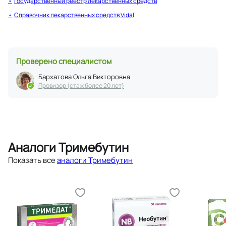
Государственный реестр лекарственных средств
Справочник лекарственных средств Vidal
Проверено специалистом
Бархатова Ольга Викторовна
Провизор (стаж более 20 лет)
Аналоги Тримебутин
Показать все
аналоги Тримебутин