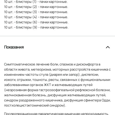
10 шт. - блистеры (1) - пачки картонные.
10 шт. - блистеры (2) - пачки картонные.
10 шт. - блистеры (3) - пачки картонные.
10 шт. - блистеры (4) - пачки картонные.
10 шт. - блистеры (6) - пачки картонные.
10 шт. - блистеры (9) - пачки картонные.
Показания
Симптоматическое лечение боли, спазмов и дискомфорта в
области живота, метеоризма, моторных расстройств кишечника с
изменением частоты стула (диарея или запор), диспепсии,
изжоги, отрыжки, тошноты, рвоты, связанных с функциональными
заболеваниями органов ЖКТ и желчевыводящих путей
(неэрозивная форма гастроэзофагеальной рефлюксной болезни,
желчнокаменная болезнь, дисфункция желчевыводящих путей,
синдром раздраженного кишечника, дисфункция сфинктера Одди,
постхолецистэктомический синдром).
Послеоперационная паралитическая кишечная непроходимость.