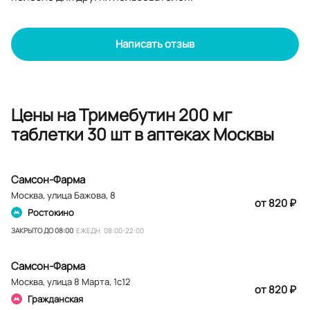
Написать отзыв
Цены на Тримебутин 200 мг
таблетки 30 шт в аптеках Москвы
Самсон-Фарма
Москва
,
улица Бажова, 8
от 820 ₽
Ростокино
ЗАКРЫТО ДО 08:00
ЕЖЕДН. 08:00-22:00
Самсон-Фарма
Москва
,
улица 8 Марта, 1с12
от 820 ₽
Гражданская