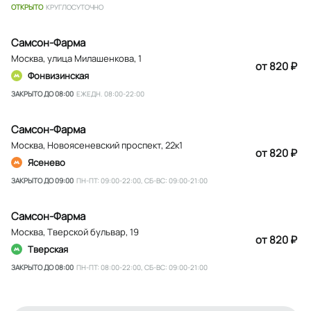
ОТКРЫТО
КРУГЛОСУТОЧНО
Самсон-Фарма
Москва
,
улица Милашенкова, 1
от 820 ₽
Фонвизинская
ЗАКРЫТО ДО 08:00
ЕЖЕДН. 08:00-22:00
Самсон-Фарма
Москва
,
Новоясеневский проспект, 22к1
от 820 ₽
Ясенево
ЗАКРЫТО ДО 09:00
ПН-ПТ: 09:00-22:00, СБ-ВС: 09:00-21:00
Самсон-Фарма
Москва
,
Тверской бульвар, 19
от 820 ₽
Тверская
ЗАКРЫТО ДО 08:00
ПН-ПТ: 08:00-22:00, СБ-ВС: 09:00-21:00