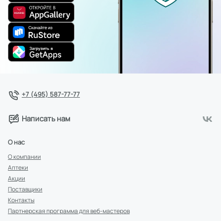
+7 (495) 587-77-77
Написать нам
О нас
О компании
Аптеки
Акции
Поставщики
Контакты
Партнерская программа для веб-мастеров