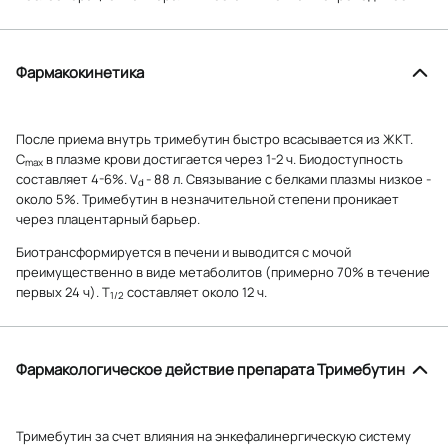
Фармакокинетика
После приема внутрь тримебутин быстро всасывается из ЖКТ.
С
в плазме крови достигается через 1-2 ч. Биодоступность
max
составляет 4-6%. V
- 88 л. Связывание с белками плазмы низкое -
d
около 5%. Тримебутин в незначительной степени проникает
через плацентарный барьер.
Биотрансформируется в печени и выводится с мочой
преимущественно в виде метаболитов (примерно 70% в течение
первых 24 ч). Т
составляет около 12 ч.
1/2
Фармакологическое действие препарата Тримебутин
Тримебутин за счет влияния на энкефалинергическую систему