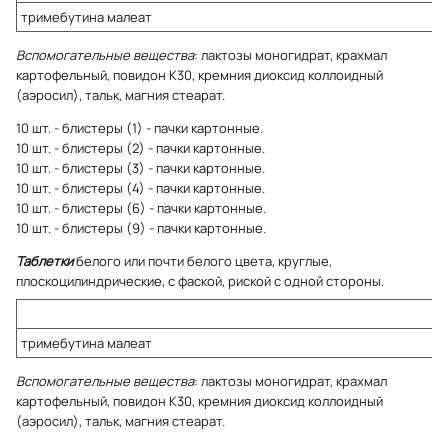
тримебутина малеат
Вспомогательные вещества
: лактозы моногидрат, крахмал
картофельный, повидон К30, кремния диоксид коллоидный
(аэросил), тальк, магния стеарат.
10 шт. - блистеры (1) - пачки картонные.
10 шт. - блистеры (2) - пачки картонные.
10 шт. - блистеры (3) - пачки картонные.
10 шт. - блистеры (4) - пачки картонные.
10 шт. - блистеры (6) - пачки картонные.
10 шт. - блистеры (9) - пачки картонные.
Таблетки
белого или почти белого цвета, круглые,
плоскоцилиндрические, с фаской, риской с одной стороны.
тримебутина малеат
Вспомогательные вещества
: лактозы моногидрат, крахмал
картофельный, повидон К30, кремния диоксид коллоидный
(аэросил), тальк, магния стеарат.