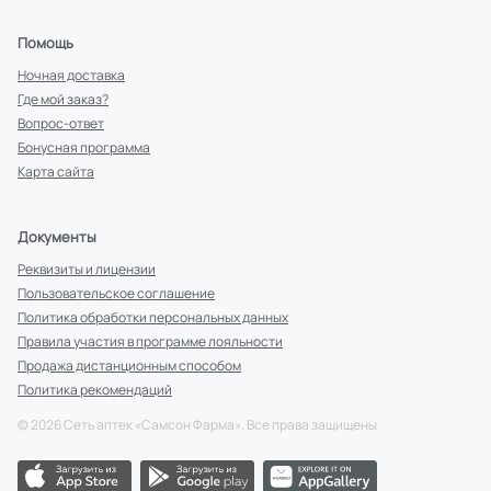
Помощь
Ночная доставка
Где мой заказ?
Вопрос-ответ
Бонусная программа
Карта сайта
Документы
Реквизиты и лицензии
Пользовательское соглашение
Политика обработки персональных данных
Правила участия в программе лояльности
Продажа дистанционным способом
Политика рекомендаций
©
2026
Сеть аптек «Самсон Фарма». Все права защищены