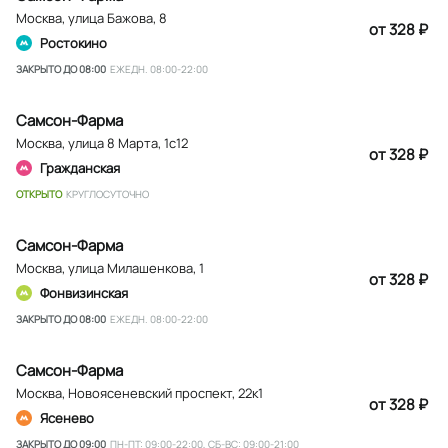
Москва
,
улица Бажова, 8
от 328 ₽
Ростокино
ЗАКРЫТО ДО 08:00
ЕЖЕДН. 08:00-22:00
Самсон-Фарма
Москва
,
улица 8 Марта, 1с12
от 328 ₽
Гражданская
ОТКРЫТО
КРУГЛОСУТОЧНО
Самсон-Фарма
Москва
,
улица Милашенкова, 1
от 328 ₽
Фонвизинская
ЗАКРЫТО ДО 08:00
ЕЖЕДН. 08:00-22:00
Самсон-Фарма
Москва
,
Новоясеневский проспект, 22к1
от 328 ₽
Ясенево
ЗАКРЫТО ДО 09:00
ПН-ПТ: 09:00-22:00, СБ-ВС: 09:00-21:00