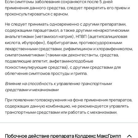
Если симптомы заболевания сохраняются после 5 дней
применения данного средства, следует прекратить его прием и
проконсультироваться с врачом.
Не следует принимать одновременно с другими препаратами,
содержащими парацетамол, а также другими ненаркотическими
анальгетиками (метамизол натрия), НПВП (ацетилсалициловая
кислота, ибупрофен), барбитуратами, противосудорожными
лекарственными средствами, рифампицином и хлорамфениколом,
симпатомиметиками (такими как деконгестанты, средства,
подавляющие аппетит, амфетаминоподобные
психостимулирующие средства), с другими средствами для
облегчения симптомов простуды и гриппа.
Влияние на способность к управлению транспортными
средствами и механизмами
При появлении головокружения на фоне применения препаратов,
содержащих данную комбинацию, не рекомендуется управлять
транспортными средствами или работать с механизмами.
Побочное действие препарата Колдрекс МаксГрипп