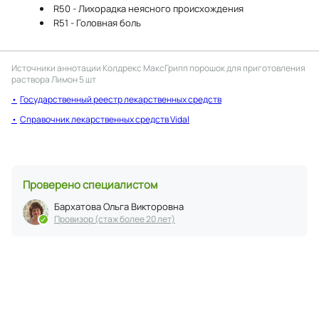
R50 - Лихорадка неясного происхождения
R51 - Головная боль
Источники аннотации
Колдрекс МаксГрипп порошок для приготовления
раствора Лимон 5 шт
Государственный реестр лекарственных средств
Справочник лекарственных средств Vidal
Проверено специалистом
Бархатова Ольга Викторовна
Провизор (стаж более 20 лет)