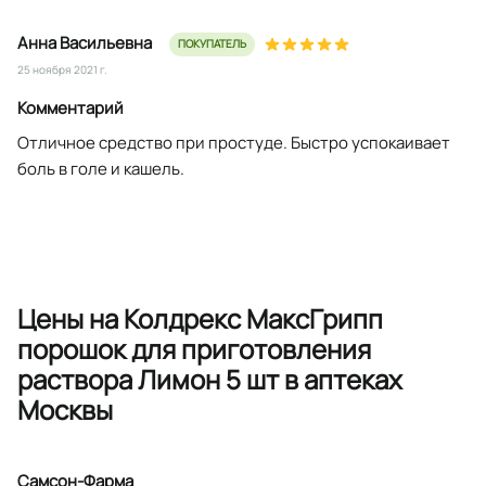
Анна Васильевна
ПОКУПАТЕЛЬ
25 ноября 2021 г.
Комментарий
Отличное средство при простуде. Быстро успокаивает
боль в голе и кашель.
Цены на Колдрекс МаксГрипп
порошок для приготовления
раствора Лимон 5 шт в аптеках
Москвы
Самсон-Фарма