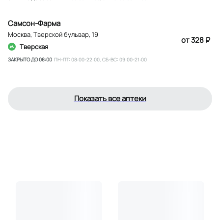
Самсон-Фарма
Москва
,
Тверской бульвар, 19
от 328 ₽
Тверская
ЗАКРЫТО ДО 08:00
ПН-ПТ: 08:00-22:00, СБ-ВС: 09:00-21:00
Показать все аптеки