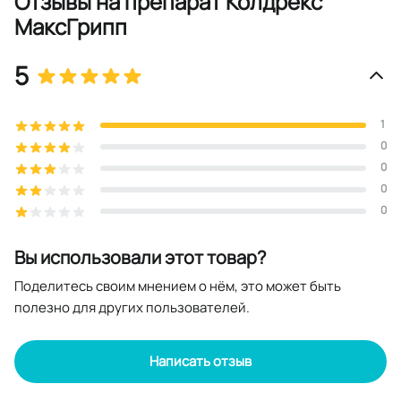
Отзывы
на препарат Колдрекс
МаксГрипп
5
1
0
0
0
0
Вы использовали этот товар?
Поделитесь своим мнением о нём, это может быть
полезно для других пользователей.
Написать отзыв