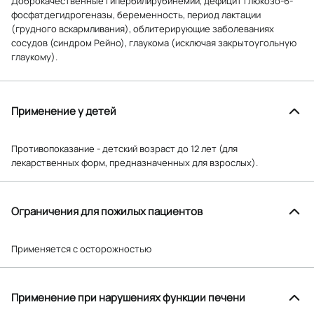
Доброкачественные гипербилирубинемии, дефицит глюкозо-6-
фосфатдегидрогеназы, беременность, период лактации
(грудного вскармливания), облитерирующие заболеваниях
сосудов (синдром Рейно), глаукома (исключая закрытоугольную
глаукому).
Применение у детей
Противопоказание - детский возраст до 12 лет (для
лекарственных форм, предназначенных для взрослых).
Ограничения для пожилых пациентов
Применяется с осторожностью
Применение при нарушениях функции печени