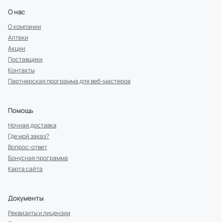
О нас
О компании
Аптеки
Акции
Поставщики
Контакты
Партнерская программа для веб-мастеров
Помощь
Ночная доставка
Где мой заказ?
Вопрос-ответ
Бонусная программа
Карта сайта
Документы
Реквизиты и лицензии