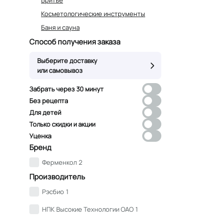
Косметологические инструменты
Баня и сауна
Способ получения заказа
Выберите доставку
или самовывоз
Забрать через 30 минут
Без рецепта
Для детей
Только скидки и акции
Уценка
Бренд
Ферменкол
2
Производитель
Рэсбио
1
НПК Высокие Технологии ОАО
1