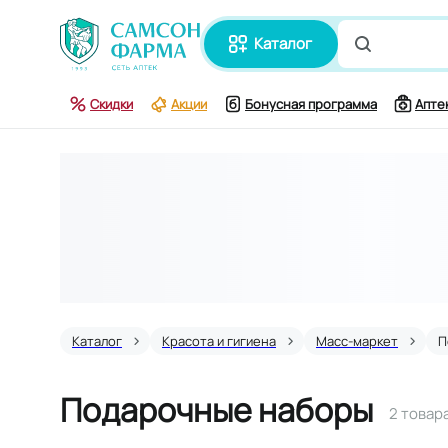
каталог
Поиск по
Скидки
Акции
Бонусная программа
Апте
Каталог
Красота и гигиена
Масс-маркет
П
Подарочные наборы
2 товар