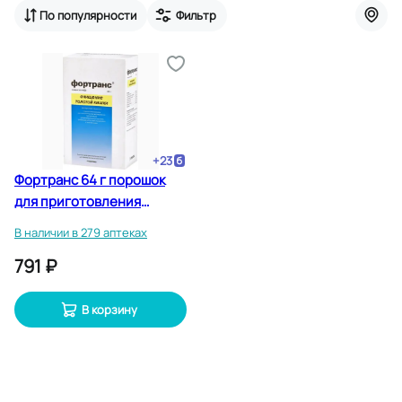
По популярности
Фильтр
+
23
Фортранс 64 г порошок
для приготовления
раствора для приема
В наличии в 279 аптеках
внутрь 4 шт
791 ₽
В корзину