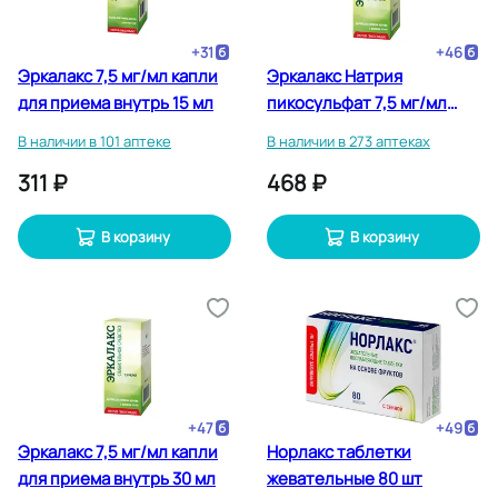
+
31
+
46
Эркалакс 7,5 мг/мл капли
Эркалакс Натрия
для приема внутрь 15 мл
пикосульфат 7,5 мг/мл
капли для приема внутрь
В наличии в 101 аптеке
В наличии в 273 аптеках
30 мл
311 ₽
468 ₽
В корзину
В корзину
+
47
+
49
Эркалакс 7,5 мг/мл капли
Норлакс таблетки
для приема внутрь 30 мл
жевательные 80 шт