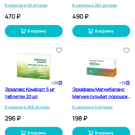
В наличии в 99 аптеках
В наличии в 264 аптеках
470 ₽
490 ₽
В корзину
В корзину
+
29
+
19
Эркалакс Комфорт 5 мг
Эркафарм Магнибаланс
таблетки 20 шт
Магния сульфат порошок
25 г 3 шт
В наличии в 268 аптеках
В наличии в 6 аптеках
296 ₽
198 ₽
В корзину
В корзину