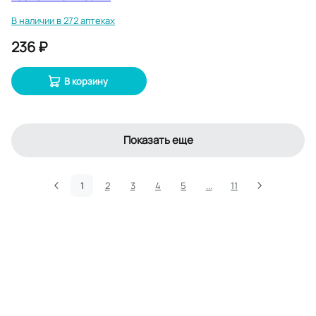
В наличии в 272 аптеках
236 ₽
В корзину
Показать еще
1
2
3
4
5
...
11