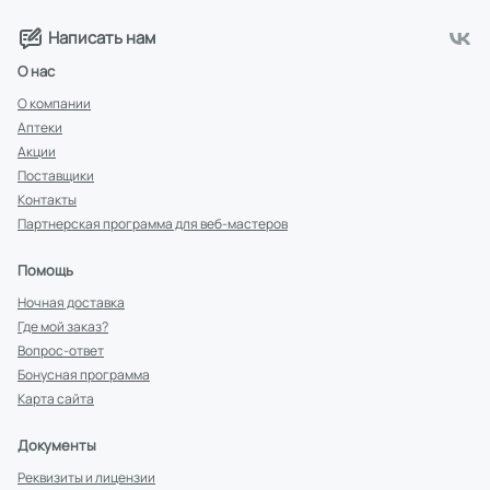
Написать нам
О нас
О компании
Аптеки
Акции
Поставщики
Контакты
Партнерская программа для веб-мастеров
Помощь
Ночная доставка
Где мой заказ?
Вопрос-ответ
Бонусная программа
Карта сайта
Документы
Реквизиты и лицензии