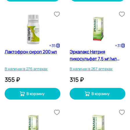
+
35
+
31
Лактофрон сироп 200 мл
Эркалакс Натрия
пикосульфат 7,5 мг/мл
капли для приема внутрь
В наличии в 276 аптеках
В наличии в 267 аптеках
15 мл
355 ₽
315 ₽
В корзину
В корзину