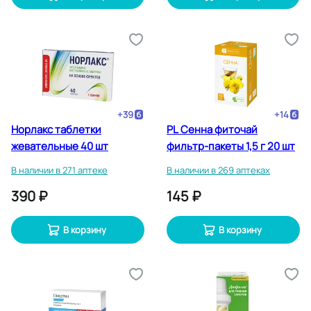
+
39
+
14
Норлакс таблетки
PL Сенна фиточай
жевательные 40 шт
фильтр-пакеты 1,5 г 20 шт
В наличии в 271 аптеке
В наличии в 269 аптеках
390 ₽
145 ₽
В корзину
В корзину