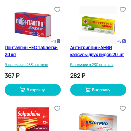
+
11
+
8
Пенталгин НЕО таблетки
Антигриппин-АНВИ
20 шт
капсулы двух видов 20 шт
В наличии в 263 аптеках
В наличии в 230 аптеках
367 ₽
282 ₽
В корзину
В корзину