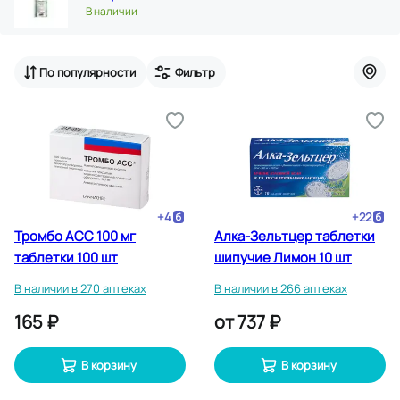
В наличии
По популярности
Фильтр
+
4
+
22
Тромбо АСС 100 мг
Алка-Зельтцер таблетки
таблетки 100 шт
шипучие Лимон 10 шт
В наличии в 270 аптеках
В наличии в 266 аптеках
165 ₽
от
737 ₽
В корзину
В корзину