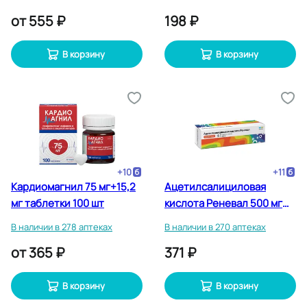
от
555 ₽
198 ₽
В корзину
В корзину
+
10
+
11
Кардиомагнил 75 мг+15,2
Ацетилсалициловая
мг таблетки 100 шт
кислота Реневал 500 мг
таблетки шипучие 20 шт
В наличии в 278 аптеках
В наличии в 270 аптеках
от
365 ₽
371 ₽
В корзину
В корзину