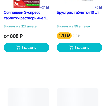
+
24
+
5
Солпадеин Экспресс
Брустрио таблетки 10 шт
таблетки растворимые 24
шт
В наличии в 221 аптеке
В наличии в 55 аптеках
170 ₽
от
808 ₽
212 ₽
В корзину
В корзину