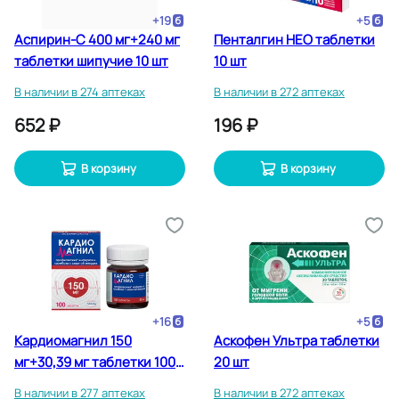
+
19
+
5
Аспирин-C 400 мг+240 мг
Пенталгин НЕО таблетки
таблетки шипучие 10 шт
10 шт
В наличии в 274 аптеках
В наличии в 272 аптеках
652 ₽
196 ₽
В корзину
В корзину
+
16
+
5
Кардиомагнил 150
Аскофен Ультра таблетки
мг+30,39 мг таблетки 100
20 шт
шт
В наличии в 277 аптеках
В наличии в 272 аптеках