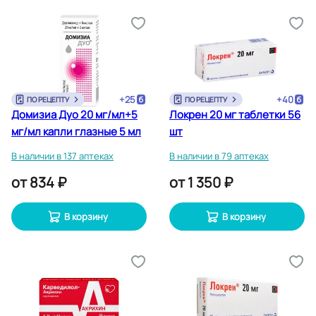
+
25
+
40
ПО РЕЦЕПТУ
ПО РЕЦЕПТУ
Домизиа Дуо 20 мг/мл+5
Локрен 20 мг таблетки 56
мг/мл капли глазные 5 мл
шт
В наличии в 137 аптеках
В наличии в 79 аптеках
от
834 ₽
от
1 350 ₽
В корзину
В корзину