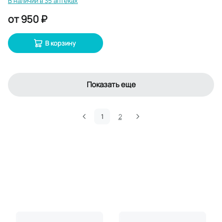
В наличии в 35 аптеках
от
950 ₽
В корзину
Показать еще
1
2