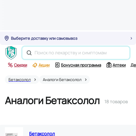
Выберите доставку или самовывоз
Скидки
Акции
Бонусная программа
Аптеки
Де
Бетаксолол
Аналоги Бетаксолол
Аналоги Бетаксолол
18 товаров
Бетаксолол