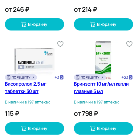
от
246 ₽
от
214 ₽
В корзину
В корзину
+
3
+
23
ПО РЕЦЕПТУ
ПО РЕЦЕПТУ
Бисопролол 2,5 мг
Бринзопт 10 мг/мл капли
таблетки 30 шт
глазные 5 мл
В наличии в 197 аптеках
В наличии в 197 аптеках
115 ₽
от
798 ₽
В корзину
В корзину