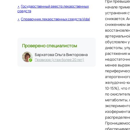
Государственный реестр лекарственных
средств
Справочник лекарственных средств Vidal
Проверено специалистом
Бархатова Ольга Викторовна
Провизор (стаж более 20 лет)