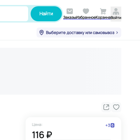
Найти
Заказы
Избранное
Корзина
Войти
Выберите доставку или самовывоз
Цена:
+
3
116 ₽