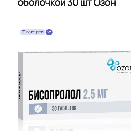
оболочкой 30 шт Озон
ПО РЕЦЕПТУ
X2