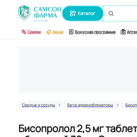
каталог
Поиск по
Скидки
Акции
Бонусная программа
Апте
Сердце и сосуды
Бета-адреноблокаторы
Бисоп
Бисопролол 2,5 мг табле