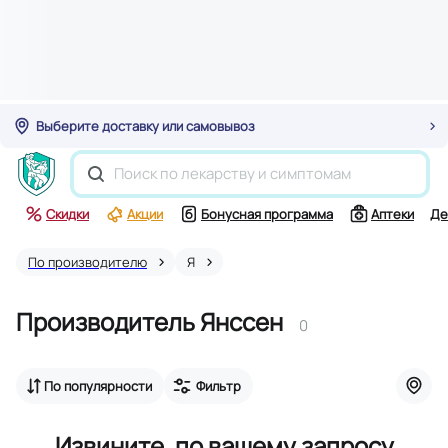
Выберите доставку или самовывоз
Скидки
Акции
Бонусная программа
Аптеки
Де
По производителю
Я
Производитель Янссен
0
По популярности
Фильтр
Извините, по вашему запросу