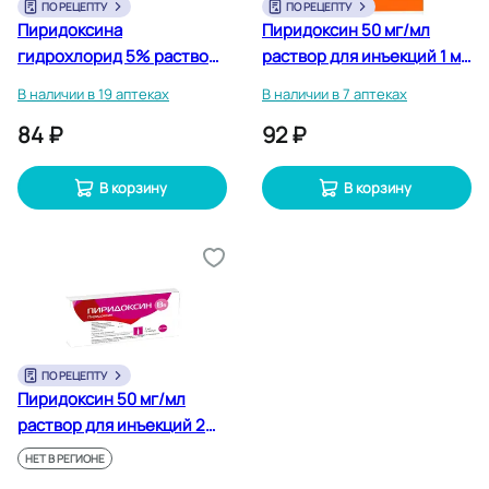
ПО РЕЦЕПТУ
ПО РЕЦЕПТУ
Пиридоксина
Пиридоксин 50 мг/мл
гидрохлорид 5% раствор
раствор для инъекций 1 мл
для инъекций 1 мл 10 шт
10 шт
В наличии в 19 аптеках
В наличии в 7 аптеках
84 ₽
92 ₽
В корзину
В корзину
ПО РЕЦЕПТУ
Пиридоксин 50 мг/мл
раствор для инъекций 2
мл 10 шт
НЕТ В РЕГИОНЕ