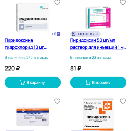
+
6
ПО РЕЦЕПТУ
Пиридоксина
Пиридоксин 50 мг/мл
гидрохлорид 10 мг
раствор для инъекций 1 мл
таблетки 50 шт
10 шт
В наличии в 275 аптеках
В наличии в 23 аптеках
220 ₽
81 ₽
В корзину
В корзину