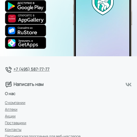
+7 (495) 587-77-77
Написать нам
О нас
О компании
Аптеки
Акции
Поставщики
Контакты
Партнерская программа для веб-мастеров