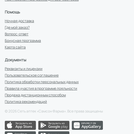
Помощь
Ночная доставка
Где мой заказ?
Вопрос-ответ
Бонусная программа
Карта сайта
Документы
Реквизиты и лицензии
Пользовательское соглашение
Политика обработки персональных данных
Правила участия в программе лояльности
Продажа дистанционным способом
Политика рекомендаций
©
2026
Сеть аптек «Самсон Фарма». Все права защищены