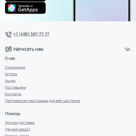
+7 (495) 587-77-77
Написать нам
О нас
О компании
Аптеки
Акции
Поставщики
Контакты
Партнерская программа для веб-мастеров
Помощь
Ночная доставка
Где мой заказ?
Вопрос-ответ