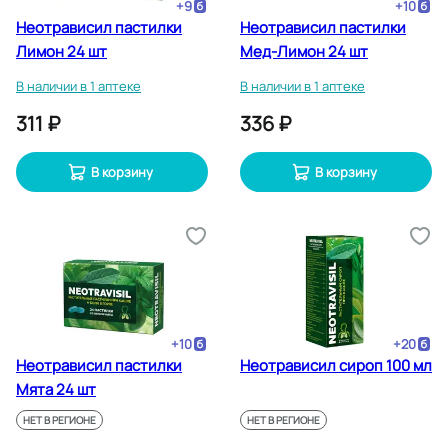
+
9
+
10
Неотрависил пастилки
Неотрависил пастилки
Лимон 24 шт
Мед-Лимон 24 шт
В наличии в 1 аптеке
В наличии в 1 аптеке
311 ₽
336 ₽
В корзину
В корзину
+
10
+
20
Неотрависил пастилки
Неотрависил сироп 100 мл
Мята 24 шт
НЕТ В РЕГИОНЕ
НЕТ В РЕГИОНЕ