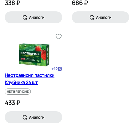
338 ₽
686 ₽
Аналоги
Аналоги
+
12
Неотрависил пастилки
Клубника 24 шт
НЕТ В РЕГИОНЕ
433 ₽
Аналоги