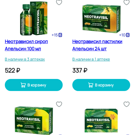
+
15
+
10
Неотрависил сироп
Неотрависил пастилки
Апельсин 100 мл
Апельсин 24 шт
В наличии в 3 аптеках
В наличии в 1 аптеке
522 ₽
337 ₽
В корзину
В корзину