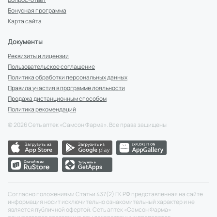
Бонусная программа
Карта сайта
Документы
Реквизиты и лицензии
Пользовательское соглашение
Политика обработки персональных данных
Правила участия в программе лояльности
Продажа дистанционным способом
Политика рекомендаций
©
2026
Сеть аптек «Самсон Фарма». Все права защищены
Согласно положениями Статьи 437(2) ГК РФ представленная на сайте
информация носит исключительно ознакомительный характер и не
является публичной офертой. Сеть аптек «Самсон Фарма»