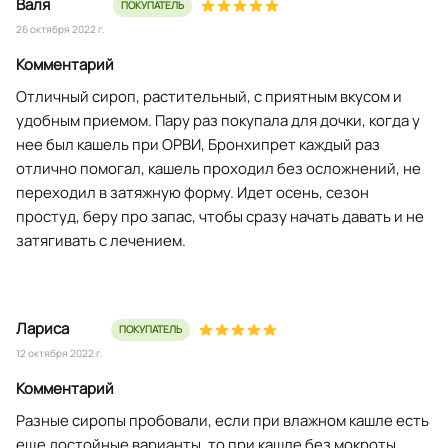
Валя
ПОКУПАТЕЛЬ
26 октября 2022 г.
Комментарий
Отличный сироп, растительный, с приятным вкусом и
удобным приемом. Пару раз покупала для дочки, когда у
нее был кашель при ОРВИ, Бронхипрет каждый раз
отлично помогал, кашель проходил без осложнений, не
переходил в затяжную форму. Идет осень, сезон
простуд, беру про запас, чтобы сразу начать давать и не
затягивать с лечением.
Лариса
ПОКУПАТЕЛЬ
12 октября 2022 г.
Комментарий
Разные сиропы пробовали, если при влажном кашле есть
еще достойные варианты, то при кашле без мокроты