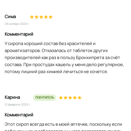
Сима
29 ноября 2023 г.
Комментарий
У сиропа хороший состав без красителей и
ароматизаторов. Отказалась от таблеток других
производителей как раз в пользу Бронхипрета за счёт
состава. При простудах кашель у меня дело регулярное,
потому лишний раз химией лечиться не хочется.
Карина
ПОКУПАТЕЛЬ
21 февраля 2023 г.
Комментарий
Этот сироп всегда есть в моей аптечке, поскольку если