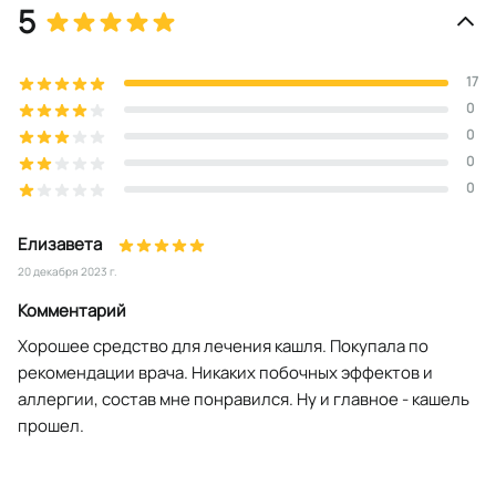
5
17
0
0
0
0
Елизавета
20 декабря 2023 г.
Комментарий
Хорошее средство для лечения кашля. Покупала по
рекомендации врача. Никаких побочных эффектов и
аллергии, состав мне понравился. Ну и главное - кашель
прошел.