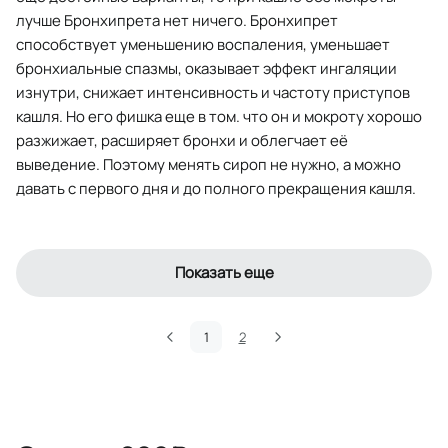
лучше Бронхипрета нет ничего. Бронхипрет
способствует уменьшению воспаления, уменьшает
бронхиальные спазмы, оказывает эффект ингаляции
изнутри, снижает интенсивность и частоту приступов
кашля. Но его фишка еще в том. что он и мокроту хорошо
разжижает, расширяет бронхи и облегчает её
выведение. Поэтому менять сироп не нужно, а можно
давать с первого дня и до полного прекращения кашля.
Показать еще
1
2