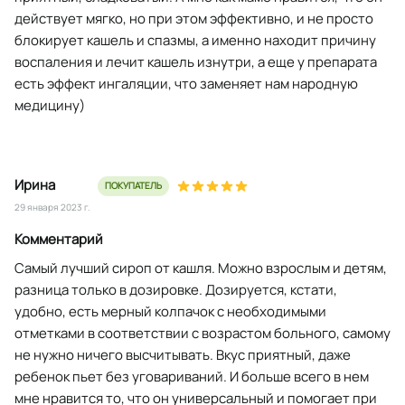
действует мягко, но при этом эффективно, и не просто
блокирует кашель и спазмы, а именно находит причину
воспаления и лечит кашель изнутри, а еще у препарата
есть эффект ингаляции, что заменяет нам народную
медицину)
Ирина
ПОКУПАТЕЛЬ
29 января 2023 г.
Комментарий
Самый лучший сироп от кашля. Можно взрослым и детям,
разница только в дозировке. Дозируется, кстати,
удобно, есть мерный колпачок с необходимыми
отметками в соответствии с возрастом больного, самому
не нужно ничего высчитывать. Вкус приятный, даже
ребенок пьет без уговариваний. И больше всего в нем
мне нравится то, что он универсальный и помогает при