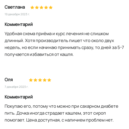
Светлана
19 декабря 2023 г.
Комментарий
Удобная схема приёма и курс лечения не слишком
длинный. Хотя производитель пишет что около двух
недель, но если начинаю принимать сразу, то дней за 5-7
получается избавиться от кашля.
Оля
7 декабря 2023 г.
Комментарий
Покупаю его, потому что можно при сахарном диабете
пить. Дочка иногда страдает кашлем, этот сироп
помогает. Цена доступная, с наличием проблем нет.