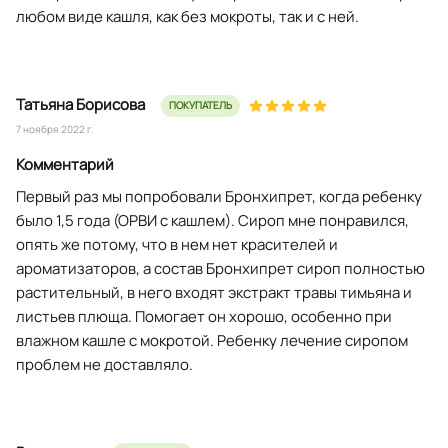
любом виде кашля, как без мокроты, так и с ней.
Татьяна Борисова
ПОКУПАТЕЛЬ
7 ноября 2022 г.
Комментарий
Первый раз мы попробовали Бронхипрет, когда ребенку
было 1,5 года (ОРВИ с кашлем). Сироп мне понравился,
опять же потому, что в нем нет красителей и
ароматизаторов, а состав Бронхипрет сироп полностью
растительный, в него входят экстракт травы тимьяна и
листьев плюща. Помогает он хорошо, особенно при
влажном кашле с мокротой. Ребенку лечение сиропом
проблем не доставляло.