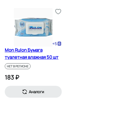
+
5
Mon Rulon Бумага
туалетная влажная 50 шт
НЕТ В РЕГИОНЕ
183 ₽
Аналоги