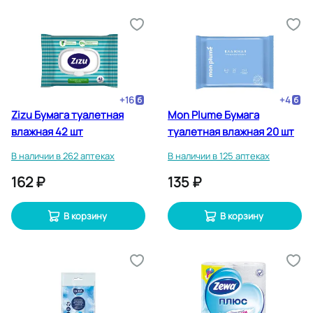
+
16
+
4
Zizu Бумага туалетная
Mon Plume Бумага
влажная 42 шт
туалетная влажная 20 шт
В наличии в 262 аптеках
В наличии в 125 аптеках
162 ₽
135 ₽
В корзину
В корзину