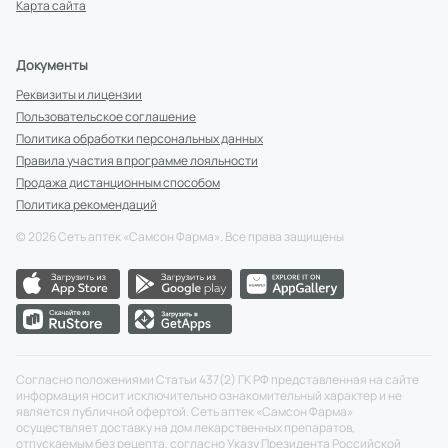
Карта сайта
Документы
Реквизиты и лицензии
Пользовательское соглашение
Политика обработки персональных данных
Правила участия в программе лояльности
Продажа дистанционным способом
Политика рекомендаций
©
2026
Сеть аптек «Самсон Фарма». Все права защищены
Согласно положениями Статьи 437(2) ГК РФ представленная на сайте
информация носит исключительно ознакомительный характер и не
является публичной офертой. Сеть аптек «Самсон Фарма»
осуществляет доставку на дом лекарственных препаратов,
отпускаемым без рецепта, согласно Указу Президента Российской