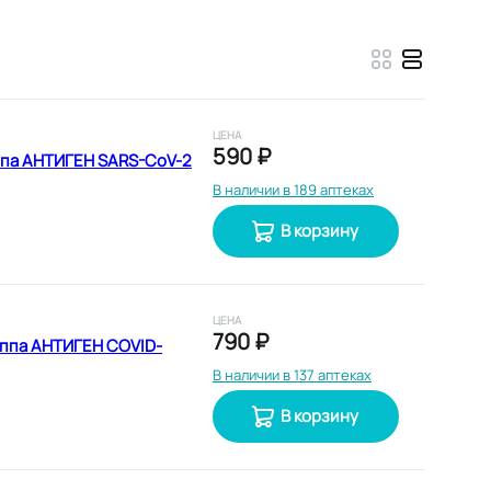
ЦЕНА
590 ₽
ппа АНТИГЕН SARS-CoV-2
В наличии в 189 аптеках
В корзину
ЦЕНА
790 ₽
риппа АНТИГЕН COVID-
В наличии в 137 аптеках
В корзину