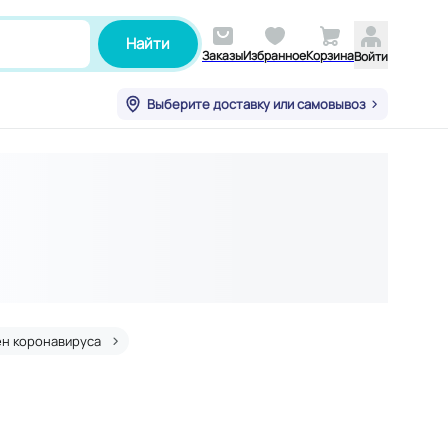
Найти
Заказы
Избранное
Корзина
Войти
Выберите доставку или самовывоз
ен коронавируса