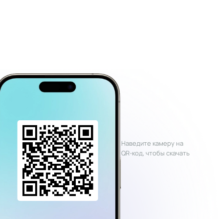
Наведите камеру на
QR-код, чтобы скачать