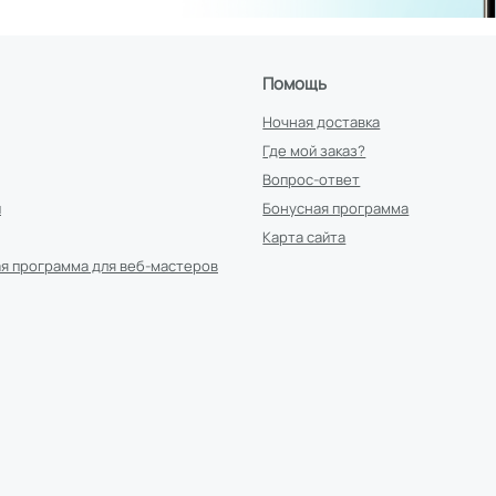
Помощь
Ночная доставка
Где мой заказ?
Вопрос-ответ
и
Бонусная программа
Карта сайта
я программа для веб-мастеров