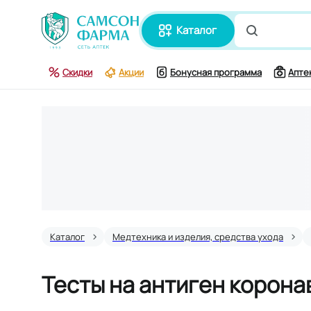
каталог
Поиск по
Скидки
Акции
Бонусная программа
Апте
Каталог
Медтехника и изделия, средства ухода
Тесты на антиген корона