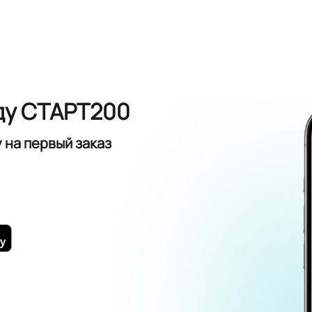
ду СТАРТ200
у
на первый заказ