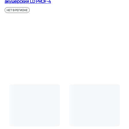
акушерский LD PROF-4
НЕТ В РЕГИОНЕ