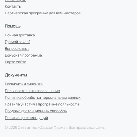
Контакты
Партнерская программа для веб-мастеров
Помощь
Ночная доставка
Где мой заказ?
Вопрос-ответ
Бонусная программа
Карта сайта
Документы
Реквизиты и лицензии
Пользовательское соглашение
Политика обработки персональных данных
Правила участия в программе лояльности
Продажа дистанционным способом
Политика рекомендаций
©
2026
Сеть аптек «Самсон Фарма». Все права защищены