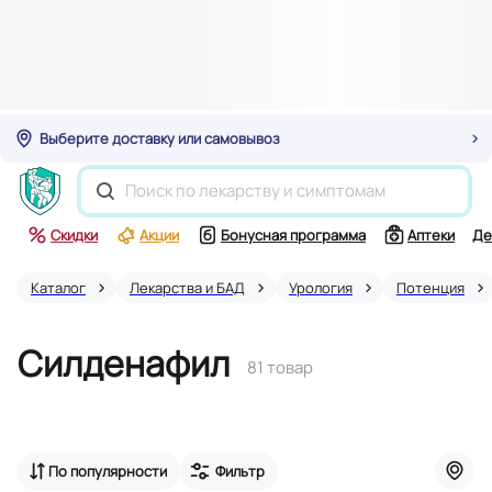
Выберите доставку или самовывоз
Скидки
Акции
Бонусная программа
Аптеки
Де
Каталог
Лекарства и БАД
Урология
Потенция
Силденафил
81 товар
По популярности
Фильтр