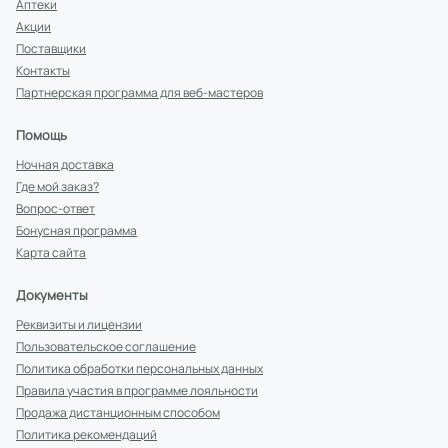
Аптеки
Акции
Поставщики
Контакты
Партнерская программа для веб-мастеров
Помощь
Ночная доставка
Где мой заказ?
Вопрос-ответ
Бонусная программа
Карта сайта
Документы
Реквизиты и лицензии
Пользовательское соглашение
Политика обработки персональных данных
Правила участия в программе лояльности
Продажа дистанционным способом
Политика рекомендаций