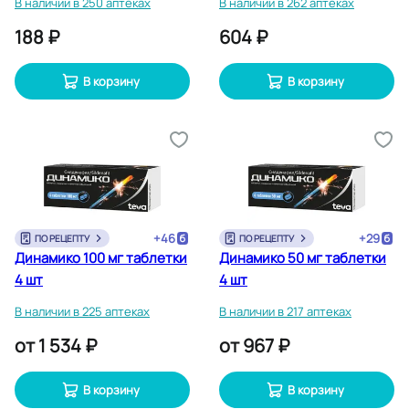
В наличии в 250 аптеках
В наличии в 262 аптеках
188 ₽
604 ₽
В корзину
В корзину
+
46
+
29
ПО РЕЦЕПТУ
ПО РЕЦЕПТУ
Динамико 100 мг таблетки
Динамико 50 мг таблетки
4 шт
4 шт
В наличии в 225 аптеках
В наличии в 217 аптеках
от
1 534 ₽
от
967 ₽
В корзину
В корзину