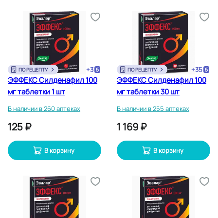
+
3
+
35
ПО РЕЦЕПТУ
ПО РЕЦЕПТУ
ЭФФЕКС Силденафил 100
ЭФФЕКС Силденафил 100
мг таблетки 1 шт
мг таблетки 30 шт
В наличии в 260 аптеках
В наличии в 255 аптеках
125 ₽
1 169 ₽
В корзину
В корзину