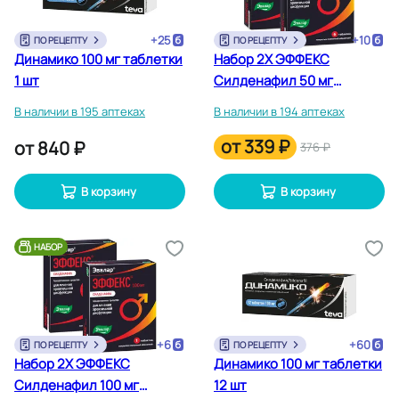
+
25
+
10
ПО РЕЦЕПТУ
ПО РЕЦЕПТУ
Динамико 100 мг таблетки
Набор 2Х ЭФФЕКС
1 шт
Силденафил 50 мг
таблетки 6 шт
В наличии в 195 аптеках
В наличии в 194 аптеках
от
339 ₽
от
840 ₽
376 ₽
В корзину
В корзину
НАБОР
+
6
+
60
ПО РЕЦЕПТУ
ПО РЕЦЕПТУ
Набор 2Х ЭФФЕКС
Динамико 100 мг таблетки
Силденафил 100 мг
12 шт