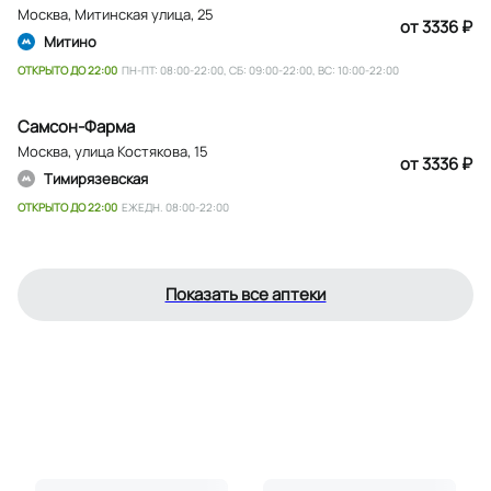
Москва
,
Митинская улица, 25
от 3336 ₽
Митино
ОТКРЫТО ДО 22:00
ПН-ПТ: 08:00-22:00, СБ: 09:00-22:00, ВС: 10:00-22:00
Самсон-Фарма
Москва
,
улица Костякова, 15
от 3336 ₽
Тимирязевская
ОТКРЫТО ДО 22:00
ЕЖЕДН. 08:00-22:00
Показать все аптеки