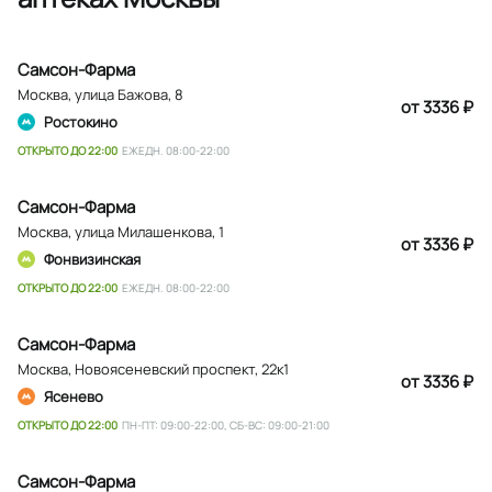
Самсон-Фарма
Москва
,
улица Бажова, 8
от 3336 ₽
Ростокино
ОТКРЫТО ДО 22:00
ЕЖЕДН. 08:00-22:00
Самсон-Фарма
Москва
,
улица Милашенкова, 1
от 3336 ₽
Фонвизинская
ОТКРЫТО ДО 22:00
ЕЖЕДН. 08:00-22:00
Самсон-Фарма
Москва
,
Новоясеневский проспект, 22к1
от 3336 ₽
Ясенево
ОТКРЫТО ДО 22:00
ПН-ПТ: 09:00-22:00, СБ-ВС: 09:00-21:00
Самсон-Фарма