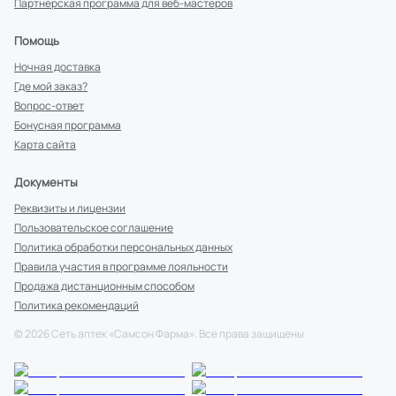
Партнерская программа для веб-мастеров
Помощь
Ночная доставка
Где мой заказ?
Вопрос-ответ
Бонусная программа
Карта сайта
Документы
Реквизиты и лицензии
Пользовательское соглашение
Политика обработки персональных данных
Правила участия в программе лояльности
Продажа дистанционным способом
Политика рекомендаций
©
2026
Сеть аптек «Самсон Фарма». Все права защищены