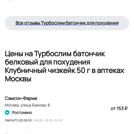
Все отзывы Турбослим батончик для похудения
Цены на Турбослим батончик
белковый для похудения
Клубничный чизкейк 50 г в аптеках
Москвы
Самсон-Фарма
Москва
,
улица Бажова, 8
от 153 ₽
Ростокино
ЗАКРЫТО ДО 08:00
ЕЖЕДН. 08:00-22:00