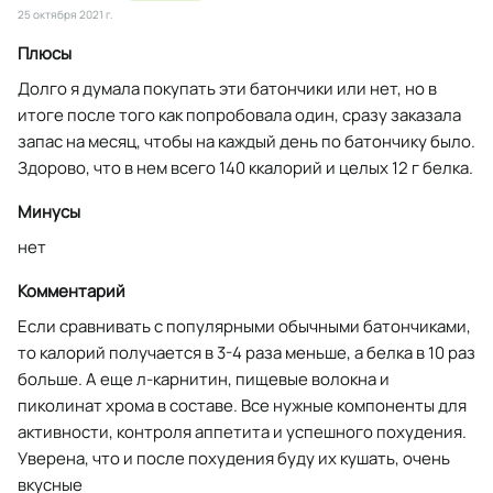
25 октября 2021 г.
Плюсы
Долго я думала покупать эти батончики или нет, но в
итоге после того как попробовала один, сразу заказала
запас на месяц, чтобы на каждый день по батончику было.
Здорово, что в нем всего 140 ккалорий и целых 12 г белка.
Минусы
нет
Комментарий
Если сравнивать с популярными обычными батончиками,
то калорий получается в 3-4 раза меньше, а белка в 10 раз
больше. А еще л-карнитин, пищевые волокна и
пиколинат хрома в составе. Все нужные компоненты для
активности, контроля аппетита и успешного похудения.
Уверена, что и после похудения буду их кушать, очень
вкусные