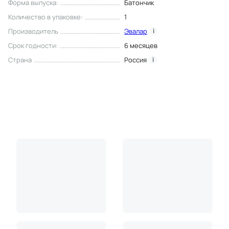
Форма выпуска
:
Батончик
Количество в упаковке
:
1
Производитель
Эвалар
i
Срок годности
:
6 месяцев
Страна
Россия
i