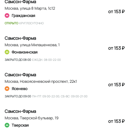
Самсон-Фарма
Москва
,
улица 8 Марта, 1с12
от 153 ₽
Гражданская
ОТКРЫТО
КРУГЛОСУТОЧНО
Самсон-Фарма
Москва
,
улица Милашенкова, 1
от 153 ₽
Фонвизинская
ЗАКРЫТО ДО 08:00
ЕЖЕДН. 08:00-22:00
Самсон-Фарма
Москва
,
Новоясеневский проспект, 22к1
от 153 ₽
Ясенево
ЗАКРЫТО ДО 09:00
ПН-ПТ: 09:00-22:00, СБ-ВС: 09:00-21:00
Самсон-Фарма
Москва
,
Тверской бульвар, 19
от 153 ₽
Тверская