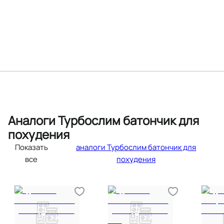
Аналоги Турбослим батончик для
похудения
Показать
аналоги Турбослим батончик для
все
похудения