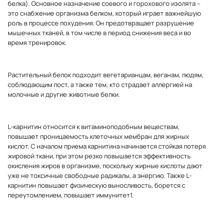
белка). Основное назначение соевого и горохового изолята –
это снабжение организма белком, который играет важнейшую
роль в процессе похудения. Он предотвращает разрушение
мышечных тканей, в том числе в период снижения веса и во
время тренировок.
Растительный белок подходит вегетарианцам, веганам, людям,
соблюдающим пост, а также тем, кто страдает аллергией на
молочные и другие животные белки.
L-карнитин относится к витаминоподобным веществам,
повышает проницаемость клеточных мембран для жирных
кислот. С началом приема карнитина начинается стойкая потеря
жировой ткани, при этом резко повышается эффективность
окисления жиров в организме, поскольку жирные кислоты дают
уже не токсичные свободные радикалы, а энергию. Также L-
карнитин повышает физическую выносливость, борется с
переутомлением, повышает иммунитет1.