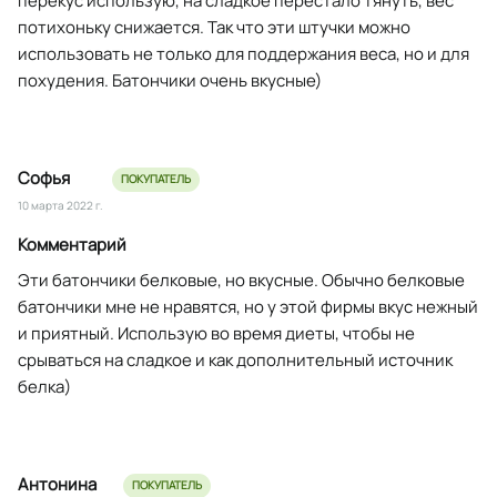
перекус использую, на сладкое перестало тянуть, вес
потихоньку снижается. Так что эти штучки можно
использовать не только для поддержания веса, но и для
похудения. Батончики очень вкусные)
Софья
ПОКУПАТЕЛЬ
10 марта 2022 г.
Комментарий
Эти батончики белковые, но вкусные. Обычно белковые
батончики мне не нравятся, но у этой фирмы вкус нежный
и приятный. Использую во время диеты, чтобы не
срываться на сладкое и как дополнительный источник
белка)
Антонина
ПОКУПАТЕЛЬ