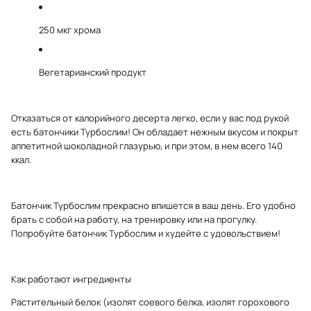
250 мкг хрома
Вегетарианский продукт
Отказаться от калорийного десерта легко, если у вас под рукой
есть батончики Турбослим! Он обладает нежным вкусом и покрыт
аппетитной шоколадной глазурью, и при этом, в нем всего 140
ккал.
Батончик Турбослим прекрасно впишется в ваш день. Его удобно
брать с собой на работу, на тренировку или на прогулку.
Попробуйте батончик Турбослим и худейте с удовольствием!
Как работают ингредиенты
Растительный белок (изолят соевого белка, изолят горохового