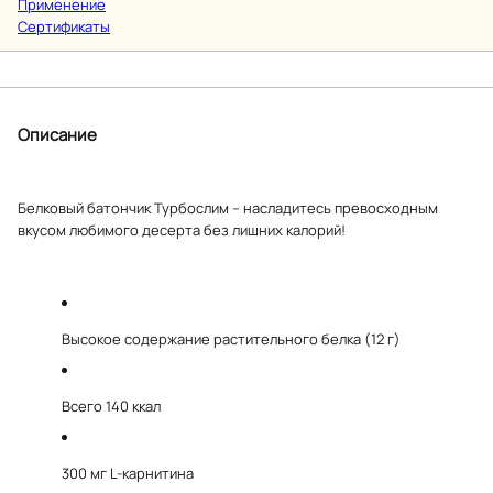
Применение
Сертификаты
Описание
Белковый батончик Турбослим – насладитесь превосходным
вкусом любимого десерта без лишних калорий!
Высокое содержание растительного белка (12 г)
Всего 140 ккал
300 мг L-карнитина