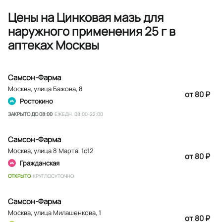
Цены на Цинковая мазь для
наружного применения 25 г в
аптеках Москвы
Самсон-Фарма
Москва
,
улица Бажова, 8
от 80 ₽
Ростокино
ЗАКРЫТО ДО 08:00
ЕЖЕДН. 08:00-22:00
Самсон-Фарма
Москва
,
улица 8 Марта, 1с12
от 80 ₽
Гражданская
ОТКРЫТО
КРУГЛОСУТОЧНО
Самсон-Фарма
Москва
,
улица Милашенкова, 1
от 80 ₽