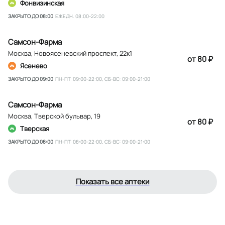
Фонвизинская
ЗАКРЫТО ДО 08:00
ЕЖЕДН. 08:00-22:00
Самсон-Фарма
Москва
,
Новоясеневский проспект, 22к1
от 80 ₽
Ясенево
ЗАКРЫТО ДО 09:00
ПН-ПТ: 09:00-22:00, СБ-ВС: 09:00-21:00
Самсон-Фарма
Москва
,
Тверской бульвар, 19
от 80 ₽
Тверская
ЗАКРЫТО ДО 08:00
ПН-ПТ: 08:00-22:00, СБ-ВС: 09:00-21:00
Показать все аптеки