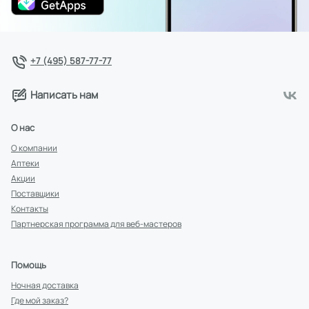
+7 (495) 587-77-77
Написать нам
О нас
О компании
Аптеки
Акции
Поставщики
Контакты
Партнерская программа для веб-мастеров
Помощь
Ночная доставка
Где мой заказ?