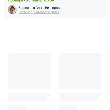
Проверено специалистом
Бархатова Ольга Викторовна
Провизор (стаж более 20 лет)