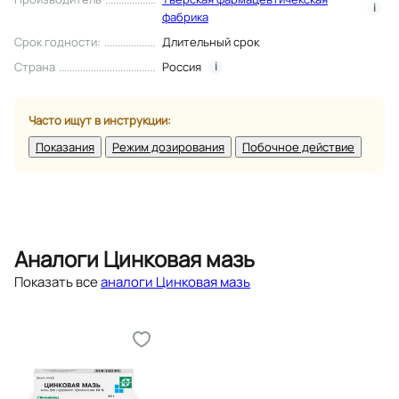
i
фабрика
Срок годности
:
Длительный срок
Страна
Россия
i
Часто ищут в инструкции:
Показания
Режим дозирования
Побочное действие
Аналоги Цинковая мазь
Показать все
аналоги Цинковая мазь