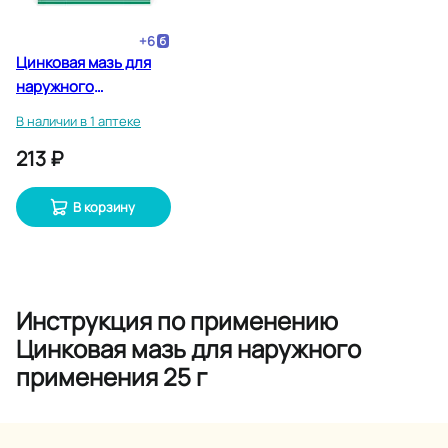
+
6
Цинковая мазь для
наружного
применения 30 г
В наличии в 1 аптеке
213 ₽
В корзину
Инструкция по применению
Цинковая мазь для наружного
применения 25 г