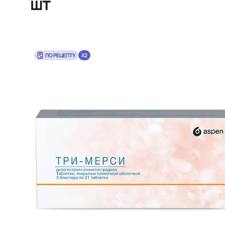
шт
ПО РЕЦЕПТУ
X2