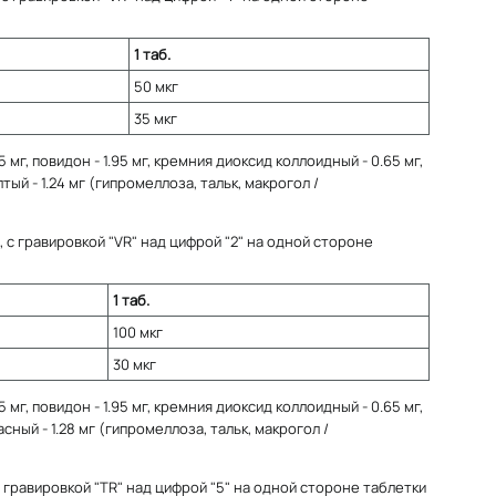
1 таб.
50 мкг
35 мкг
 мг, повидон - 1.95 мг, кремния диоксид коллоидный - 0.65 мг,
ый - 1.24 мг (гипромеллоза, тальк, макрогол /
, с гравировкой "VR" над цифрой "2" на одной стороне
1 таб.
100 мкг
30 мкг
 мг, повидон - 1.95 мг, кремния диоксид коллоидный - 0.65 мг,
сный - 1.28 мг (гипромеллоза, тальк, макрогол /
с гравировкой "TR" над цифрой "5" на одной стороне таблетки