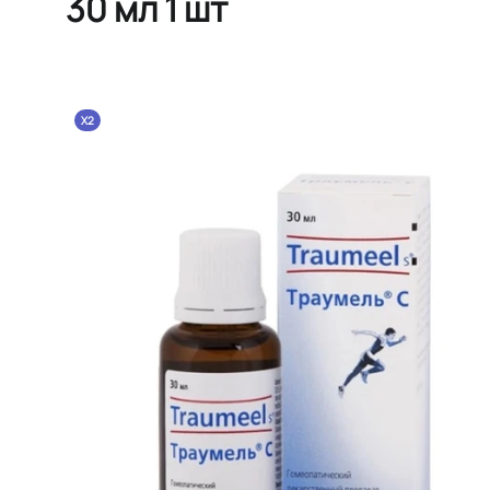
30 мл 1 шт
X2