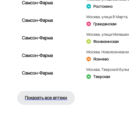
Самсон-Фарма
Ростокино
Москва
,
улица 8 Марта, 
Самсон-Фарма
Гражданская
Москва
,
улица Милашенк
Самсон-Фарма
Фонвизинская
Москва
,
Новоясеневский
Самсон-Фарма
Ясенево
Москва
,
Тверской бульв
Самсон-Фарма
Тверская
Показать все аптеки