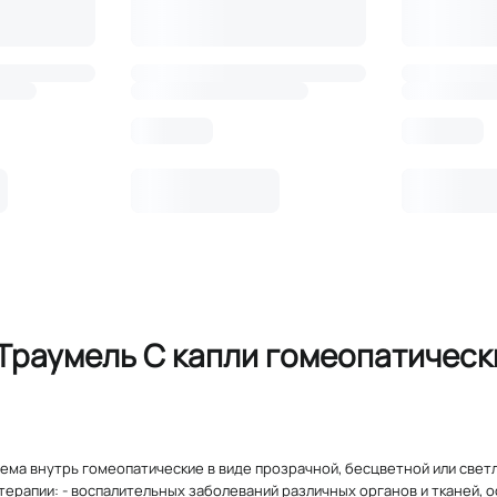
раумель С капли гомеопатически
иема внутрь гомеопатические в виде прозрачной, бесцветной или светл
терапии: - воспалительных заболеваний различных органов и тканей, 