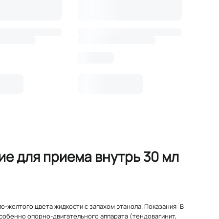
е для приема внутрь 30 мл
о-желтого цвета жидкости с запахом этанола. Показания: В
особенно опорно-двигательного аппарата (тендовагинит,