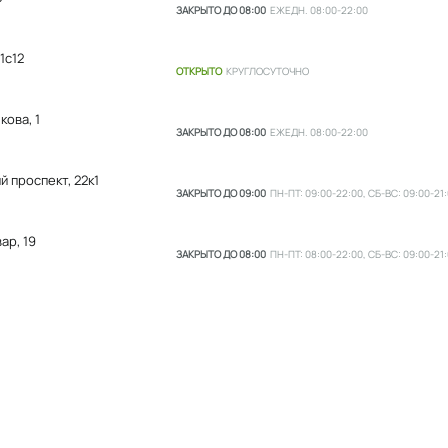
ЗАКРЫТО ДО 08:00
ЕЖЕДН. 08:00-22:00
1с12
ОТКРЫТО
КРУГЛОСУТОЧНО
ова, 1
ЗАКРЫТО ДО 08:00
ЕЖЕДН. 08:00-22:00
 проспект, 22к1
ЗАКРЫТО ДО 09:00
ПН-ПТ: 09:00-22:00, СБ-ВС: 09:00-21
ар, 19
ЗАКРЫТО ДО 08:00
ПН-ПТ: 08:00-22:00, СБ-ВС: 09:00-21