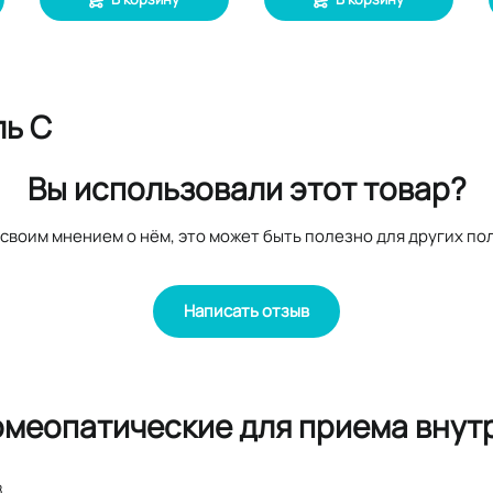
ль С
Вы использовали этот товар?
своим мнением о нём, это может быть полезно для других по
Написать отзыв
омеопатические для приема внутр
8