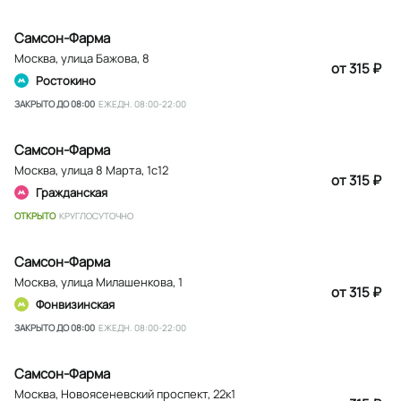
Самсон-Фарма
Москва
,
улица Бажова, 8
от 315 ₽
Ростокино
ЗАКРЫТО ДО 08:00
ЕЖЕДН. 08:00-22:00
Самсон-Фарма
Москва
,
улица 8 Марта, 1с12
от 315 ₽
Гражданская
ОТКРЫТО
КРУГЛОСУТОЧНО
Самсон-Фарма
Москва
,
улица Милашенкова, 1
от 315 ₽
Фонвизинская
ЗАКРЫТО ДО 08:00
ЕЖЕДН. 08:00-22:00
Самсон-Фарма
Москва
,
Новоясеневский проспект, 22к1