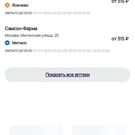
от 315 ₽
Ясенево
ЗАКРЫТО ДО 09:00
ПН-ПТ: 09:00-22:00, СБ-ВС: 09:00-21:00
Самсон-Фарма
Москва
,
Митинская улица, 25
от 315 ₽
Митино
ЗАКРЫТО ДО 08:00
ПН-ПТ: 08:00-22:00, СБ: 09:00-22:00, ВС: 10:00-22:00
Показать все аптеки