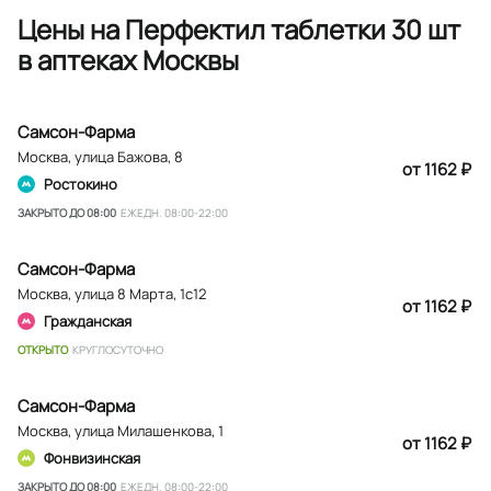
Цены на Перфектил таблетки 30 шт
в аптеках Москвы
Самсон-Фарма
Москва
,
улица Бажова, 8
от 1162 ₽
Ростокино
ЗАКРЫТО ДО 08:00
ЕЖЕДН. 08:00-22:00
Самсон-Фарма
Москва
,
улица 8 Марта, 1с12
от 1162 ₽
Гражданская
ОТКРЫТО
КРУГЛОСУТОЧНО
Самсон-Фарма
Москва
,
улица Милашенкова, 1
от 1162 ₽
Фонвизинская
ЗАКРЫТО ДО 08:00
ЕЖЕДН. 08:00-22:00