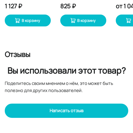
1 127 ₽
825 ₽
от
1 0
В корзину
В корзину
Отзывы
Вы использовали этот товар?
Поделитесь своим мнением о нём, это может быть
полезно для других пользователей.
Написать отзыв