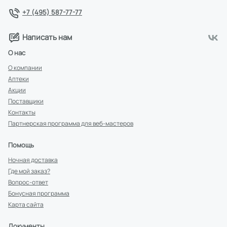
+7 (495) 587-77-77
Написать нам
О нас
О компании
Аптеки
Акции
Поставщики
Контакты
Партнерская программа для веб-мастеров
Помощь
Ночная доставка
Где мой заказ?
Вопрос-ответ
Бонусная программа
Карта сайта
Документы