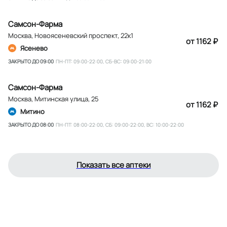
Самсон-Фарма
Москва
,
Новоясеневский проспект, 22к1
от 1162 ₽
Ясенево
ЗАКРЫТО ДО 09:00
ПН-ПТ: 09:00-22:00, СБ-ВС: 09:00-21:00
Самсон-Фарма
Москва
,
Митинская улица, 25
от 1162 ₽
Митино
ЗАКРЫТО ДО 08:00
ПН-ПТ: 08:00-22:00, СБ: 09:00-22:00, ВС: 10:00-22:00
Показать все аптеки