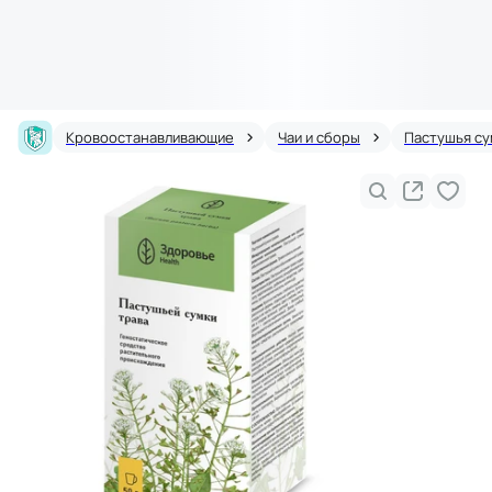
Кровоостанавливающие
Чаи и сборы
Пастушья су