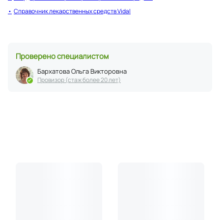
Справочник лекарственных средств Vidal
Проверено специалистом
Бархатова Ольга Викторовна
Провизор (стаж более 20 лет)