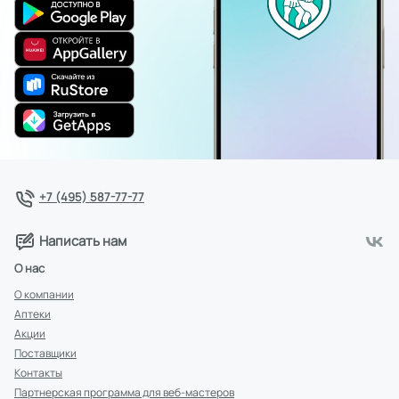
+7 (495) 587-77-77
Написать нам
О нас
О компании
Аптеки
Акции
Поставщики
Контакты
Партнерская программа для веб-мастеров