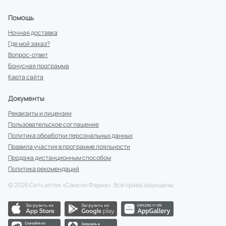
Помощь
Ночная доставка
Где мой заказ?
Вопрос-ответ
Бонусная программа
Карта сайта
Документы
Реквизиты и лицензии
Пользовательское соглашение
Политика обработки персональных данных
Правила участия в программе лояльности
Продажа дистанционным способом
Политика рекомендаций
©
2026
Сеть аптек «Самсон Фарма». Все права защищены