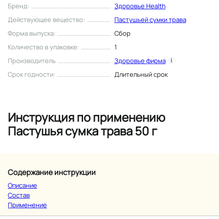
Бренд
:
Здоровье Health
Действующее вещество
:
Пастушьей сумки трава
Форма выпуска
:
Сбор
Количество в упаковке
:
1
Производитель
Здоровье фирма
i
Срок годности
:
Длительный срок
Инструкция по применению
Пастушья сумка трава 50 г
Содержание инструкции
Описание
Состав
Применение