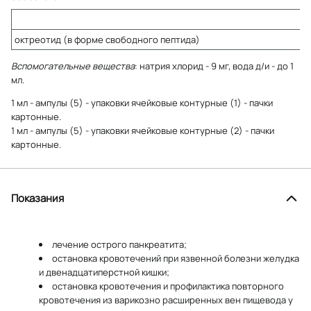
октреотид (в форме свободного пептида)
Вспомогательные вещества
: натрия хлорид - 9 мг, вода д/и - до 1
мл.
1 мл - ампулы (5) - упаковки ячейковые контурные (1) - пачки
картонные.
1 мл - ампулы (5) - упаковки ячейковые контурные (2) - пачки
картонные.
Показания
лечение острого панкреатита;
остановка кровотечений при язвенной болезни желудка
и двенадцатиперстной кишки;
остановка кровотечения и профилактика повторного
кровотечения из варикозно расширенных вен пищевода у