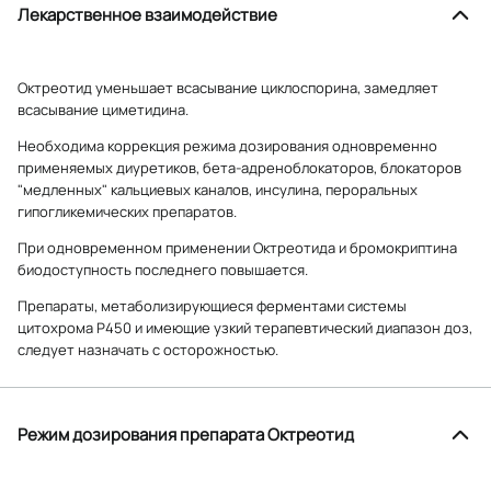
Лекарственное взаимодействие
Октреотид уменьшает всасывание циклоспорина, замедляет
всасывание циметидина.
Необходима коррекция режима дозирования одновременно
применяемых диуретиков, бета-адреноблокаторов, блокаторов
"медленных" кальциевых каналов, инсулина, пероральных
гипогликемических препаратов.
При одновременном применении Октреотида и бромокриптина
биодоступность последнего повышается.
Препараты, метаболизирующиеся ферментами системы
цитохрома Р450 и имеющие узкий терапевтический диапазон доз,
следует назначать с осторожностью.
Режим дозирования препарата Октреотид