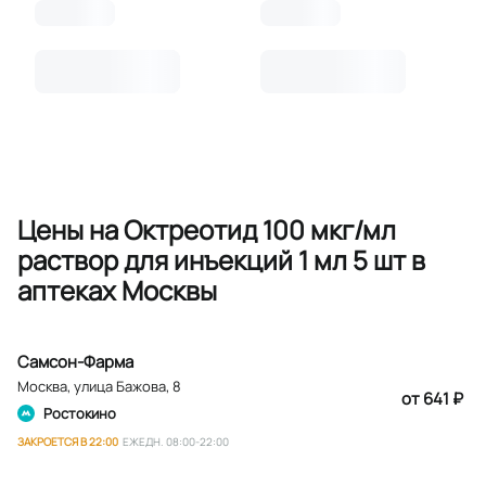
Цены на Октреотид 100 мкг/мл
раствор для инъекций 1 мл 5 шт в
аптеках Москвы
Самсон-Фарма
Москва
,
улица Бажова, 8
от 641 ₽
Ростокино
ЗАКРОЕТСЯ В 22:00
ЕЖЕДН. 08:00-22:00