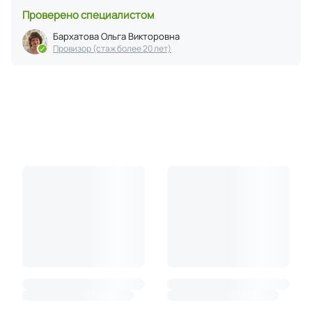
Проверено специалистом
Бархатова Ольга Викторовна
Провизор (стаж более 20 лет)