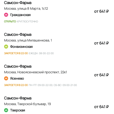
Самсон-Фарма
Москва
,
улица 8 Марта, 1с12
от 641 ₽
Гражданская
ОТКРЫТО
КРУГЛОСУТОЧНО
Самсон-Фарма
Москва
,
улица Милашенкова, 1
от 641 ₽
Фонвизинская
ЗАКРОЕТСЯ В 22:00
ЕЖЕДН. 08:00-22:00
Самсон-Фарма
Москва
,
Новоясеневский проспект, 22к1
от 641 ₽
Ясенево
ЗАКРОЕТСЯ В 22:00
ПН-ПТ: 09:00-22:00, СБ-ВС: 09:00-21:00
Самсон-Фарма
Москва
,
Тверской бульвар, 19
от 641 ₽
Тверская