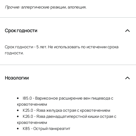
Прочие:
аллергические реакции, алопеция.
Срок годности
Срок годности - 5 лет. Не использовать по истечении срока
годности.
Нозологии
I85.0 - Варикозное расширение вен пищевода с
кровотечением
K25.0 - Язва желудка острая с кровотечением
K26.0 - Язва двенадцатиперстной кишки острая с
кровотечением
K85 - Острый панкреатит