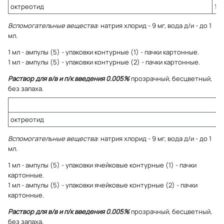
октреотид
10
Вспомогательные вещества
: натрия хлорид - 9 мг, вода д/и - до 1
мл.
1 мл - ампулы (5) - упаковки контурные (1) - пачки картонные.
1 мл - ампулы (5) - упаковки контурные (2) - пачки картонные.
Раствор для в/в и п/к введения 0.005%
прозрачный, бесцветный,
без запаха.
октреотид
Вспомогательные вещества
: натрия хлорид - 9 мг, вода д/и - до 1
мл.
1 мл - ампулы (5) - упаковки ячейковые контурные (1) - пачки
картонные.
1 мл - ампулы (5) - упаковки ячейковые контурные (2) - пачки
картонные.
Раствор для в/в и п/к введения 0.005%
прозрачный, бесцветный,
без запаха.