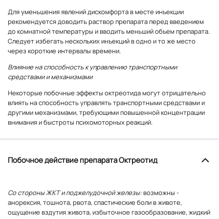
Для уменьшения явлений дискомфорта в месте инъекции
рекомендуется доводить раствор препарата перед введением
до комнатной температуры и вводить меньший объем препарата.
Следует избегать нескольких инъекций в одно и то же место
через короткие интервалы времени.
Влияние на способность к управлению транспортными
средствами и механизмами
Некоторые побочные эффекты октреотида могут отрицательно
влиять на способность управлять транспортными средствами и
другими механизмами, требующими повышенной концентрации
внимания и быстроты психомоторных реакций.
Побочное действие препарата Октреотид
Со стороны ЖКТ и поджелудочной железы:
возможны -
анорексия, тошнота, рвота, спастические боли в животе,
ощущение вздутия живота, избыточное газообразование, жидкий