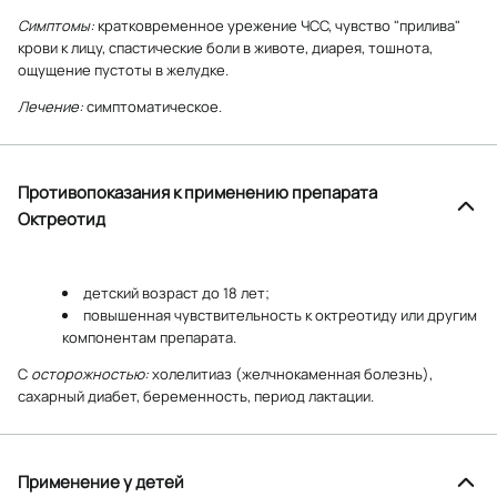
Симптомы:
кратковременное урежение ЧСС, чувство "прилива"
крови к лицу, спастические боли в животе, диарея, тошнота,
ощущение пустоты в желудке.
Лечение:
симптоматическое.
Противопоказания к применению препарата
Октреотид
детский возраст до 18 лет;
повышенная чувствительность к октреотиду или другим
компонентам препарата.
С
осторожностью:
холелитиаз (желчнокаменная болезнь),
сахарный диабет, беременность, период лактации.
Применение у детей