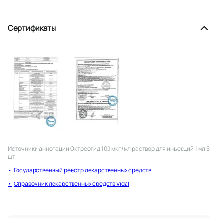
Сертификаты
Источники аннотации
Октреотид 100 мкг/мл раствор для инъекций 1 мл 5
шт
Государственный реестр лекарственных средств
Справочник лекарственных средств Vidal