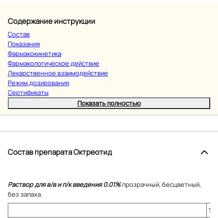
Содержание инструкции
Состав
Показания
Фармакокинетика
Фармакологическое действие
Лекарственное взаимодействие
Режим дозирования
Сертификаты
Показать полностью
Состав препарата Октреотид
Раствор для в/в и п/к введения 0.01%
прозрачный, бесцветный,
без запаха.
1 м