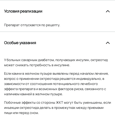
Условия реализации
Препарат отпускается по рецепту.
Особые указания
У больных сахарным диабетом, получающих инсулин, октреотид
может снижать потребность в инсулине.
Если камни в желчном пузыре выявлены перед началом лечения,
вопрос о применении октреотида решается индивидуально, в
зависимости от соотношения потенциального лечебного
эффекта препарата и возможных факторов риска, связанного с
наличием камней в желчном пузыре.
Побочные эффекты со стороны ЖКТ могут быть уменьшены, если
инъекции октреотида делать в промежутках между приемами
пищи или перед сном.