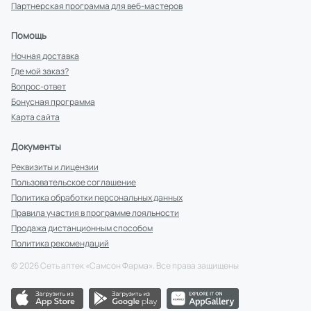
Партнерская программа для веб-мастеров
Помощь
Ночная доставка
Где мой заказ?
Вопрос-ответ
Бонусная программа
Карта сайта
Документы
Реквизиты и лицензии
Пользовательское соглашение
Политика обработки персональных данных
Правила участия в программе лояльности
Продажа дистанционным способом
Политика рекомендаций
©
2026
Сеть аптек «Самсон Фарма». Все права защищены