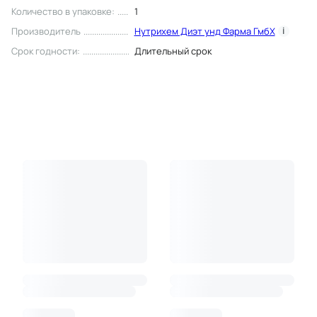
Количество в упаковке
:
1
Производитель
Нутрихем Диэт унд Фарма ГмбХ
i
Срок годности
:
Длительный срок