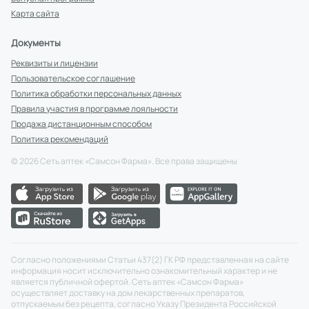
Карта сайта
Документы
Реквизиты и лицензии
Пользовательское соглашение
Политика обработки персональных данных
Правила участия в программе лояльности
Продажа дистанционным способом
Политика рекомендаций
©
2026
Сеть аптек «Самсон Фарма». Все права защищены
Согласно положениями Статьи 437(2) ГК РФ представленная на сайте
информация носит исключительно ознакомительный характер и не
является публичной офертой. Сеть аптек «Самсон Фарма»
осуществляет доставку на дом лекарственных препаратов,
отпускаемым без рецепта, согласно Указу Президента Российской