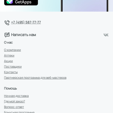
+7 (495) 587-77-77
Написать нам
О нас
О компании
Аптеки
Акции
Поставщики
Контакты
Партнерская программа для веб-мастеров
Помощь
Ночная доставка
Где мой заказ?
Вопрос-ответ
Бонусная программа