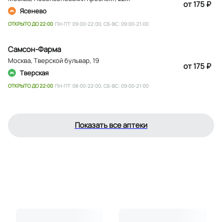
от 175 ₽
Ясенево
ОТКРЫТО ДО 22:00
ПН-ПТ: 09:00-22:00, СБ-ВС: 09:00-21:00
Самсон-Фарма
Москва
,
Тверской бульвар, 19
от 175 ₽
Тверская
ОТКРЫТО ДО 22:00
ПН-ПТ: 08:00-22:00, СБ-ВС: 09:00-21:00
Показать все аптеки