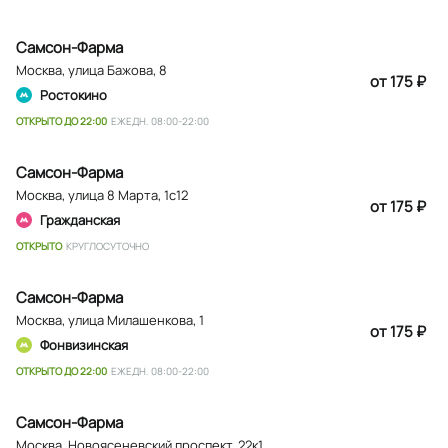
Самсон-Фарма
Москва
,
улица Бажова, 8
от 175 ₽
Ростокино
ОТКРЫТО ДО 22:00
ЕЖЕДН. 08:00-22:00
Самсон-Фарма
Москва
,
улица 8 Марта, 1с12
от 175 ₽
Гражданская
ОТКРЫТО
КРУГЛОСУТОЧНО
Самсон-Фарма
Москва
,
улица Милашенкова, 1
от 175 ₽
Фонвизинская
ОТКРЫТО ДО 22:00
ЕЖЕДН. 08:00-22:00
Самсон-Фарма
Москва
,
Новоясеневский проспект, 22к1