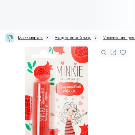
Масс-маркет
Уход за кожей лица
Увлажнение для 