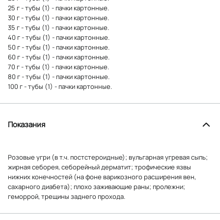
25 г - тубы (1) - пачки картонные.
30 г - тубы (1) - пачки картонные.
35 г - тубы (1) - пачки картонные.
40 г - тубы (1) - пачки картонные.
50 г - тубы (1) - пачки картонные.
60 г - тубы (1) - пачки картонные.
70 г - тубы (1) - пачки картонные.
80 г - тубы (1) - пачки картонные.
100 г - тубы (1) - пачки картонные.
Показания
Розовые угри (в т.ч. постстероидные); вульгарная угревая сыпь;
жирная себорея, себорейный дерматит; трофические язвы
нижних конечностей (на фоне варикозного расширения вен,
сахарного диабета); плохо заживающие раны; пролежни;
геморрой, трещины заднего прохода.