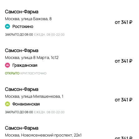
Самсон-Фарма
Москва
,
улица Бажова, 8
от 341 ₽
Ростокино
ЗАКРЫТО ДО 08:00
ЕЖЕДН. 08:00-22:00
Самсон-Фарма
Москва
,
улица 8 Марта, 1с12
от 341 ₽
Гражданская
ОТКРЫТО
КРУГЛОСУТОЧНО
Самсон-Фарма
Москва
,
улица Милашенкова, 1
от 341 ₽
Фонвизинская
ЗАКРЫТО ДО 08:00
ЕЖЕДН. 08:00-22:00
Самсон-Фарма
Москва
,
Новоясеневский проспект, 22к1
от 341 ₽