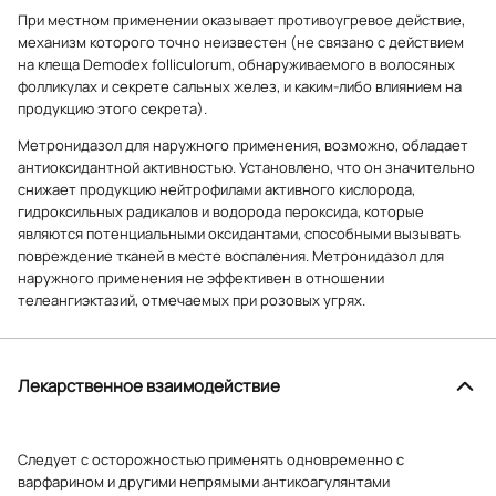
При местном применении оказывает противоугревое действие,
механизм которого точно неизвестен (не связано с действием
на клеща Demodex folliculorum, обнаруживаемого в волосяных
фолликулах и секрете сальных желез, и каким-либо влиянием на
продукцию этого секрета).
Метронидазол для наружного применения, возможно, обладает
антиоксидантной активностью. Установлено, что он значительно
снижает продукцию нейтрофилами активного кислорода,
гидроксильных радикалов и водорода пероксида, которые
являются потенциальными оксидантами, способными вызывать
повреждение тканей в месте воспаления. Метронидазол для
наружного применения не эффективен в отношении
телеангиэктазий, отмечаемых при розовых угрях.
Лекарственное взаимодействие
Следует с осторожностью применять одновременно с
варфарином и другими непрямыми антикоагулянтами