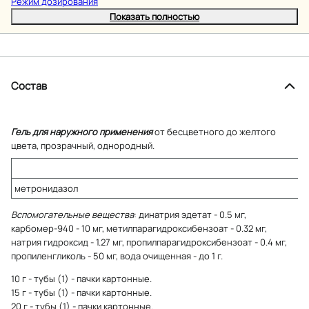
Режим дозирования
Показать полностью
Состав
Гель для наружного применения
от бесцветного до желтого
цвета, прозрачный, однородный.
метронидазол
Вспомогательные вещества
: динатрия эдетат - 0.5 мг,
карбомер-940 - 10 мг, метилпарагидроксибензоат - 0.32 мг,
натрия гидроксид - 1.27 мг, пропилпарагидроксибензоат - 0.4 мг,
пропиленгликоль - 50 мг, вода очищенная - до 1 г.
10 г - тубы (1) - пачки картонные.
15 г - тубы (1) - пачки картонные.
20 г - тубы (1) - пачки картонные.