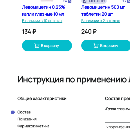
+
4
+
7
ПО РЕЦЕПТУ
Левомицетин 0,25%
Левомицетин 500 мг
капли глазные 10 мл
таблетки 20 шт
В наличии в 10 аптеках
В наличии в 2 аптеках
134 ₽
240 ₽
В корзину
В корзину
Инструкция по применению 
Общие характеристики
Состав пре
Капли глазны
Состав
Показания
Фармакокинетика
хлорамфени