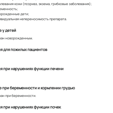
левания кожи (псориаз, экзема, грибковые заболевания);
еменность;
орожденные дети;
ивидуальная непереносимость препарата.
 у детей
зан новорожденным.
я для пожилых пациентов
я при нарушениях функции печени
 при беременности и кормлении грудью
ан при беременности.
я при нарушениях функции почек