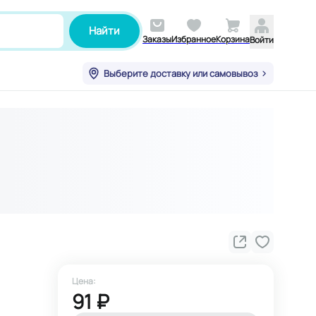
Найти
Заказы
Избранное
Корзина
Войти
Выберите доставку или самовывоз
Цена:
91 ₽