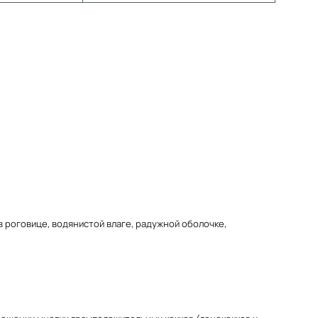
роговице, водянистой влаге, радужной оболочке,