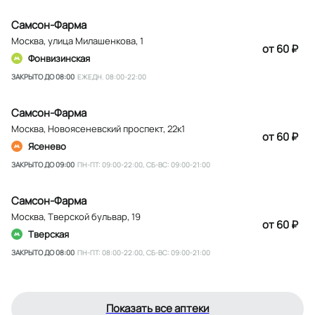
Самсон-Фарма
Москва
,
улица Милашенкова, 1
от 60 ₽
Фонвизинская
ЗАКРЫТО ДО 08:00
ЕЖЕДН. 08:00-22:00
Самсон-Фарма
Москва
,
Новоясеневский проспект, 22к1
от 60 ₽
Ясенево
ЗАКРЫТО ДО 09:00
ПН-ПТ: 09:00-22:00, СБ-ВС: 09:00-21:00
Самсон-Фарма
Москва
,
Тверской бульвар, 19
от 60 ₽
Тверская
ЗАКРЫТО ДО 08:00
ПН-ПТ: 08:00-22:00, СБ-ВС: 09:00-21:00
Показать все аптеки