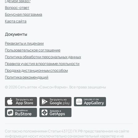
Где мой заказ?
Вопрос-ответ
Бонусная программа
Карта сайта
Документы
Реквизиты и лицензии
Пользовательское соглашение
Политика обработки персональных данных
Правила участия в программе лояльности
Продажа дистанционным способом
Политика рекомендаций
©
2026
Сеть аптек «Самсон Фарма». Все права защищены
Согласно положениями Статьи 437(2) ГК РФ представленная на сайте
информация носит исключительно ознакомительный характер и не