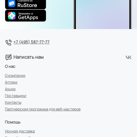
+7 (495) 587-77-77
Написать нам
О нас
О компании
Аптеки
Акции
Поставщики
Контакты
Партнерская программа для веб-мастеров
Помощь
Ночная доставка