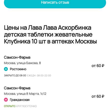
Написать отзыв
Цены на Лава Лава Аскорбинка
детская таблетки жевательные
Клубника 10 шт в аптеках Москвы
Самсон-Фарма
Москва
,
улица Бажова, 8
от 60 ₽
Ростокино
ЗАКРЫТО ДО 08:00
ЕЖЕДН. 08:00-22:00
Самсон-Фарма
Москва
,
улица 8 Марта, 1с12
от 60 ₽
Гражданская
ОТКРЫТО
КРУГЛОСУТОЧНО