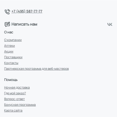
+7 (495) 587-77-77
Написать нам
О нас
О компании
Аптеки
Акции
Поставщики
Контакты
Партнерская программа для веб-мастеров
Помощь
Ночная доставка
Где мой заказ?
Вопрос-ответ
Бонусная программа
Карта сайта