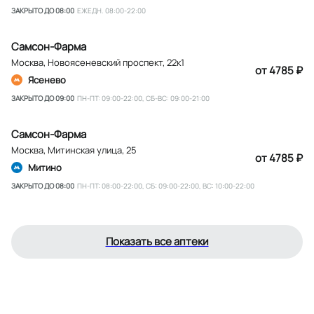
ЗАКРЫТО ДО 08:00
ЕЖЕДН. 08:00-22:00
Самсон-Фарма
Москва
,
Новоясеневский проспект, 22к1
от 4785 ₽
Ясенево
ЗАКРЫТО ДО 09:00
ПН-ПТ: 09:00-22:00, СБ-ВС: 09:00-21:00
Самсон-Фарма
Москва
,
Митинская улица, 25
от 4785 ₽
Митино
ЗАКРЫТО ДО 08:00
ПН-ПТ: 08:00-22:00, СБ: 09:00-22:00, ВС: 10:00-22:00
Показать все аптеки