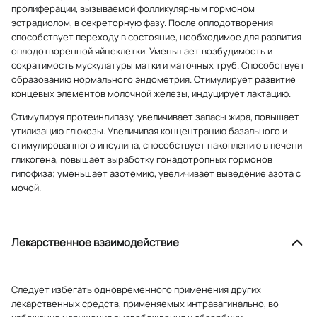
пролиферации, вызываемой фолликулярным гормоном
эстрадиолом, в секреторную фазу. После оплодотворения
способствует переходу в состояние, необходимое для развития
оплодотворенной яйцеклетки. Уменьшает возбудимость и
сократимость мускулатуры матки и маточных труб. Способствует
образованию нормального эндометрия. Стимулирует развитие
концевых элементов молочной железы, индуцирует лактацию.
Стимулируя протеинлипазу, увеличивает запасы жира, повышает
утилизацию глюкозы. Увеличивая концентрацию базального и
стимулированного инсулина, способствует накоплению в печени
гликогена, повышает выработку гонадотропных гормонов
гипофиза; уменьшает азотемию, увеличивает выведение азота с
мочой.
Лекарственное взаимодействие
Следует избегать одновременного применения других
лекарственных средств, применяемых интравагинально, во