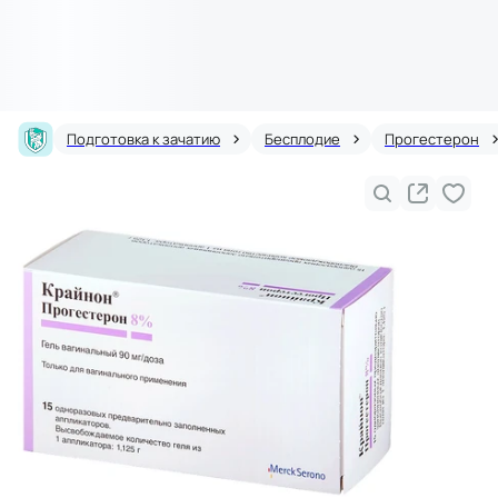
Подготовка к зачатию
Бесплодие
Прогестерон