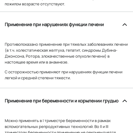
пожилом возрасте отсутствуют.
Применение при нарушениях функции печени
Противопоказано применение при тяжелых заболеваниях печени
(в т.ч. холестатическая желтуха, гепатит, синдромы Дубина-
Джонсона, Ротора, злокачественные опухоли печени) в
настоящее время или в анамнезе.
С осторожностью применяют при нарушениях функции печени
легкой и средней степени тяжести.
Применение при беременности и кормлении грудью
Можно применять в I триместре беременности в рамках
вспомогательных репродуктивных технологий. Во II и III
триместрах беременности применение не рекомендуется.