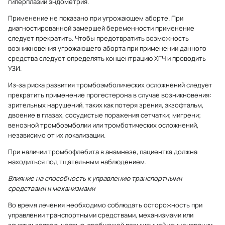
гиперплазии эндометрия.
Применение не показано при угрожающем аборте. При
диагностированной замершей беременности применение
следует прекратить. Чтобы предотвратить возможность
возникновения угрожающего аборта при применении данного
средства следует определять концентрацию ХГЧ и проводить
УЗИ.
Из-за риска развития тромбоэмболических осложнений следует
прекратить применение прогестерона в случае возникновения:
зрительных нарушений, таких как потеря зрения, экзофтальм,
двоение в глазах, сосудистые поражения сетчатки; мигрени;
венозной тромбоэмболии или тромботических осложнений,
независимо от их локализации.
При наличии тромбофлебита в анамнезе, пациентка должна
находиться под тщательным наблюдением.
Влияние на способность к управлению транспортными
средствами и механизмами
Во время лечения необходимо соблюдать осторожность при
управлении транспортными средствами, механизмами или
занятии деятельностью, требующей повышенной концентрации