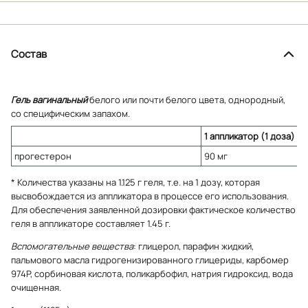
Состав
Гель вагинальный
белого или почти белого цвета, однородный,
со специфическим запахом.
1 аппликатор (1 доза)
прогестерон
90 мг
* Количества указаны на 1.125 г геля, т.е. на 1 дозу, которая
высвобождается из аппликатора в процессе его использования.
Для обеспечения заявленной дозировки фактическое количество
геля в аппликаторе составляет 1.45 г.
Вспомогательные вещества
: глицерол, парафин жидкий,
пальмового масла гидрогенизированного глицериды, карбомер
974P, сорбиновая кислота, поликарбофил, натрия гидроксид, вода
очищенная.