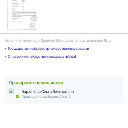
Источники аннотации
Крайнон 90 мг/доза гель вагинальный 15 шт
Государственный реестр лекарственных средств
Справочник лекарственных средств Vidal
Проверено специалистом
Бархатова Ольга Викторовна
Провизор (стаж более 20 лет)