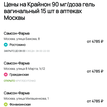
Цены на Крайнон 90 мг/доза гель
вагинальный 15 шт в аптеках
Москвы
Самсон-Фарма
Москва
,
улица Бажова, 8
от 4785 ₽
Ростокино
ЗАКРЫТО ДО 08:00
ЕЖЕДН. 08:00-22:00
Самсон-Фарма
Москва
,
улица 8 Марта, 1с12
от 4785 ₽
Гражданская
ОТКРЫТО
КРУГЛОСУТОЧНО
Самсон-Фарма
Москва
,
улица Милашенкова, 1
от 4785 ₽
Фонвизинская