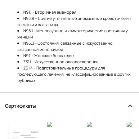
N91.1 - Вторичная аменорея
N93.8 - Другие уточненные аномальные кровотечения
из матки и влагалища
N95.1 - Менопаузные и климактерические состояния у
женщин
N95.3 - Состояния, связанные с искусственно
вызванной менопаузой
N97 - Женское бесплодие
Z31.1 - Искусственное оплодотворение
Z51.4 - Подготовительные процедуры для
последующего лечения, не классифицированные в других
рубриках
Сертификаты