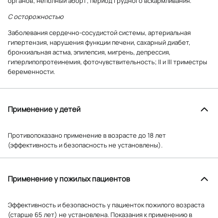
органов; неполный аборт; период грудного вскармливания.
С осторожностью
Заболевания сердечно-сосудистой системы, артериальная
гипертензия, нарушения функции печени, сахарный диабет,
бронхиальная астма, эпилепсия, мигрень, депрессия,
гиперлипопротеинемия, фоточувствительность; II и III триместры
беременности.
Применение у детей
Противопоказано применение в возрасте до 18 лет
(эффективность и безопасность не установлены).
Применение у пожилых пациентов
Эффективность и безопасность у пациенток пожилого возраста
(старше 65 лет) не установлена. Показания к применению в