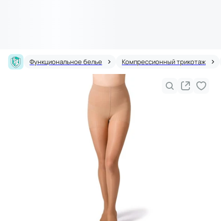
Функциональное белье
Компрессионный трикотаж