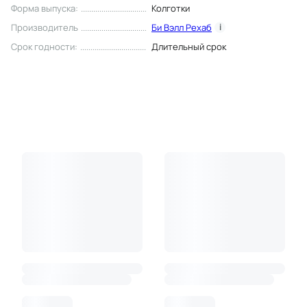
Форма выпуска
:
Колготки
Производитель
Би Вэлл Рехаб
i
Срок годности
:
Длительный срок