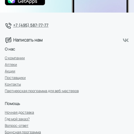
+7 (495) 587-77-77
Написать нам
О нас
О компании
Аптеки
Акции
Поставщики
Контакты
Партнерская программа для веб-мастеров
Помощь
Ночная доставка
Где мой заказ?
Вопрос-ответ
Бонусная программа