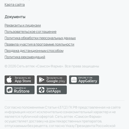
Карта сайта
Документы
Реквизиты и лицензии
Пользовательское соглашение
Политика обработки персональных данных
Правила участия в программе лояльности
Продажа дистанционным способом
Политика рекомендаций
©
2026
Сеть аптек «Самсон Фарма». Все права защищены
Согласно положениями Статьи 437(2) ГК РФ представленная на сайте
информация носит исключительно ознакомительный характер и не
является публичной офертой. Сеть аптек «Самсон Фарма»
осуществляет доставку на дом лекарственных препаратов,
отпускаемым без рецепта, согласно Указу Президента Российской