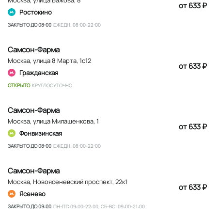
от 633 ₽
Ростокино
ЗАКРЫТО ДО 08:00
ЕЖЕДН. 08:00-22:00
Самсон-Фарма
Москва
,
улица 8 Марта, 1с12
от 633 ₽
Гражданская
ОТКРЫТО
КРУГЛОСУТОЧНО
Самсон-Фарма
Москва
,
улица Милашенкова, 1
от 633 ₽
Фонвизинская
ЗАКРЫТО ДО 08:00
ЕЖЕДН. 08:00-22:00
Самсон-Фарма
Москва
,
Новоясеневский проспект, 22к1
от 633 ₽
Ясенево
ЗАКРЫТО ДО 09:00
ПН-ПТ: 09:00-22:00, СБ-ВС: 09:00-21:00