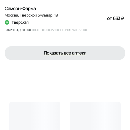
Самсон-Фарма
Москва
,
Тверской бульвар, 19
от 633 ₽
Тверская
ЗАКРЫТО ДО 08:00
ПН-ПТ: 08:00-22:00, СБ-ВС: 09:00-21:00
Показать все аптеки