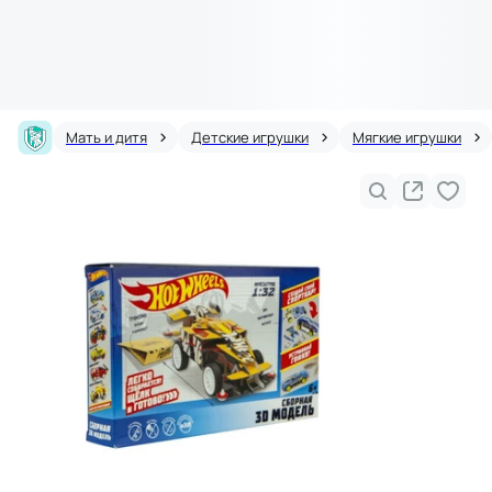
Мать и дитя
Детские игрушки
Мягкие игрушки