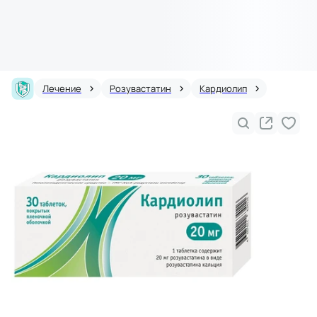
Лечение
Розувастатин
Кардиолип