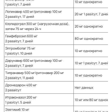
10 мг однократно
1 раз/сут, 7 дней
Лопинавир 400 мг/ритонавир 100 мг
20 мг 1 раз/сут, 7 дней
2 раза/сут, 17 дней
Клопидогрел 300 мг (нагрузочная доза),
20 мг однократно
затем 75 мг через 24 ч
Гемфиброзил 600 мг
80 мг однократно
2 раза/сут, 7 дней
Элтромбопаг 75 мг
10 мг однократно
1 раз/сут, 10 дней
Дарунавир 600 мг/ритонавир 100 мг
10 мг 1 раз/сут, 7 дней
2 раза/сут, 7 дней
Типранавир 500 мг/ритонавир 200 мг
10 мг однократно
2 раза/сут, 11 дней
Дронедарон 400 мг
Нет данных
2 раза/сут
Итраконазол 200 мг
10 мг или 80 мг однокр
1 раз/сут, 5 дней
Эзетимиб 10 мг
10 мг 1 раз/сут, 14 дней