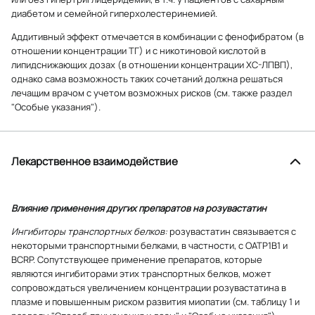
диабетом и семейной гиперхолестеринемией.
Аддитивный эффект отмечается в комбинации с фенофибратом (в
отношении концентрации ТГ) и с никотиновой кислотой в
липидснижающих дозах (в отношении концентрации ХС-ЛПВП),
однако сама возможность таких сочетаний должна решаться
лечащим врачом с учетом возможных рисков (см. также раздел
"Особые указания").
Лекарственное взаимодействие
Влияние применения других препаратов на розувастатин
Ингибиторы транспортных белков:
розувастатин связывается с
некоторыми транспортными белками, в частности, с ОАТР1В1 и
ВСRP. Сопутствующее применение препаратов, которые
являются ингибиторами этих транспортных белков, может
сопровождаться увеличением концентрации розувастатина в
плазме и повышенным риском развития миопатии (см. таблицу 1 и