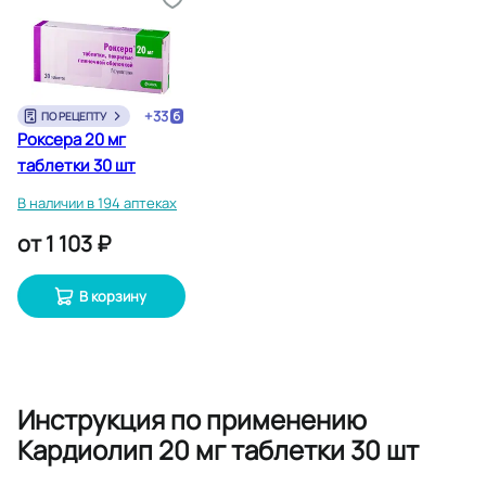
+
33
ПО РЕЦЕПТУ
Роксера 20 мг
таблетки 30 шт
В наличии в 194 аптеках
от
1 103 ₽
В корзину
Инструкция по применению
Кардиолип 20 мг таблетки 30 шт