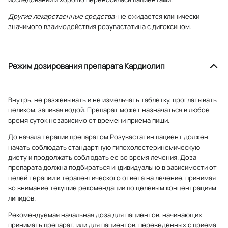
Другие лекарственные средства:
не ожидается клинически
значимого взаимодействия розувастатина с дигоксином.
Режим дозирования препарата Кардиолип
Внутрь, не разжевывать и не измельчать таблетку, проглатывать
целиком, запивая водой. Препарат может назначаться в любое
время суток независимо от времени приема пищи.
До начала терапии препаратом Розувастатин пациент должен
начать соблюдать стандартную гипохолестеринемическую
диету и продолжать соблюдать ее во время лечения. Доза
препарата должна подбираться индивидуально в зависимости от
целей терапии и терапевтического ответа на лечение, принимая
во внимание текущие рекомендации по целевым концентрациям
липидов.
Рекомендуемая начальная доза для пациентов, начинающих
принимать препарат, или для пациентов, переведенных с приема