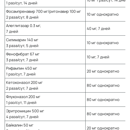
1 раз/сут, 14 дней
Фосампренавир 700 мг/ритонавир 100 мг
10 мг однократно
2 раза/сут, 8 дней
Алеглитазар 0.3 мг,
40 мг, 7 дней
7 дней
Силимарин 140 мг
10 мг однократно
3 раза/сут, 5 дней
Фенофибрат 67 мг
10 мг, 7 дней
3 раза/сут, 7 дней
Рифампин 450 мг
20 мг однократно
1 раз/сут, 7 дней
Кетоконазол 200 мг
80 мг однократно
2 раза/сут, 7 дней
Флуконазол 200 мг
80 мг однократно
1 раз/сут, 11 дней
Эритромицин 500 мг
80 мг однократно
4 раза/сут, 7 дней
Байкалин 50 мг
20 мг однократно