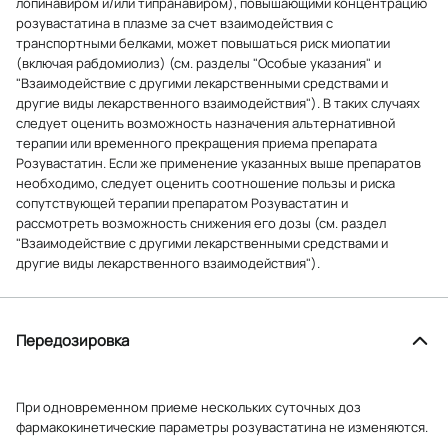
лопинавиром и/или типранавиром), повышающими концентрацию
розувастатина в плазме за счет взаимодействия с
транспортными белками, может повышаться риск миопатии
(включая рабдомиолиз) (см. разделы "Особые указания" и
"Взаимодействие с другими лекарственными средствами и
другие виды лекарственного взаимодействия"). В таких случаях
следует оценить возможность назначения альтернативной
терапии или временного прекращения приема препарата
Розувастатин. Если же применение указанных выше препаратов
необходимо, следует оценить соотношение пользы и риска
сопутствующей терапии препаратом Розувастатин и
рассмотреть возможность снижения его дозы (см. раздел
"Взаимодействие с другими лекарственными средствами и
другие виды лекарственного взаимодействия").
Передозировка
При одновременном приеме нескольких суточных доз
фармакокинетические параметры розувастатина не изменяются.