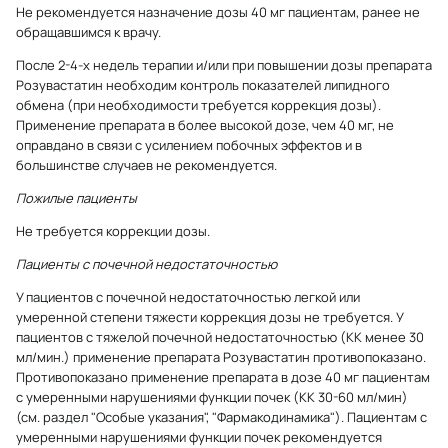
Не рекомендуется назначение дозы 40 мг пациентам, ранее не
обращавшимся к врачу.
После 2-4-х недель терапии и/или при повышении дозы препарата
Розувастатин необходим контроль показателей липидного
обмена (при необходимости требуется коррекция дозы).
Применение препарата в более высокой дозе, чем 40 мг, не
оправдано в связи с усилением побочных эффектов и в
большинстве случаев не рекомендуется.
Пожилые пациенты
Не требуется коррекции дозы.
Пациенты с почечной недостаточностью
У пациентов с почечной недостаточностью легкой или
умеренной степени тяжести коррекция дозы не требуется. У
пациентов с тяжелой почечной недостаточностью (КК менее 30
мл/мин.) применение препарата Розувастатин противопоказано.
Противопоказано применение препарата в дозе 40 мг пациентам
с умеренными нарушениями функции почек (КК 30-60 мл/мин)
(см. раздел "Особые указания", "Фармакодинамика"). Пациентам с
умеренными нарушениями функции почек рекомендуется