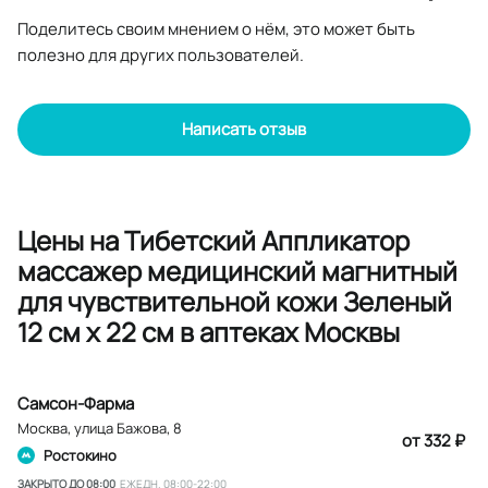
Поделитесь своим мнением о нём, это может быть
полезно для других пользователей.
Написать отзыв
Цены на Тибетский Аппликатор
массажер медицинский магнитный
для чувствительной кожи Зеленый
12 см х 22 см в аптеках Москвы
Самсон-Фарма
Москва
,
улица Бажова, 8
от 332 ₽
Ростокино
ЗАКРЫТО ДО 08:00
ЕЖЕДН. 08:00-22:00