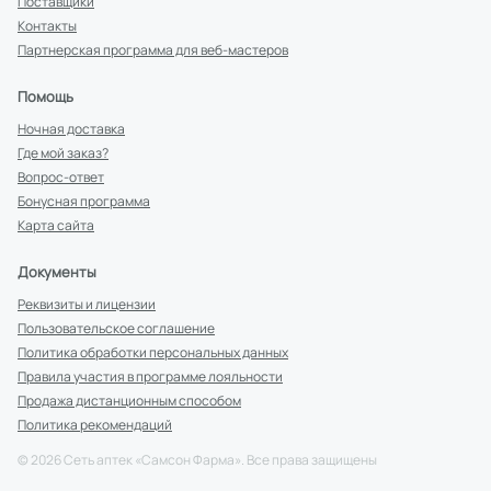
Поставщики
Контакты
Партнерская программа для веб-мастеров
Помощь
Ночная доставка
Где мой заказ?
Вопрос-ответ
Бонусная программа
Карта сайта
Документы
Реквизиты и лицензии
Пользовательское соглашение
Политика обработки персональных данных
Правила участия в программе лояльности
Продажа дистанционным способом
Политика рекомендаций
©
2026
Сеть аптек «Самсон Фарма». Все права защищены