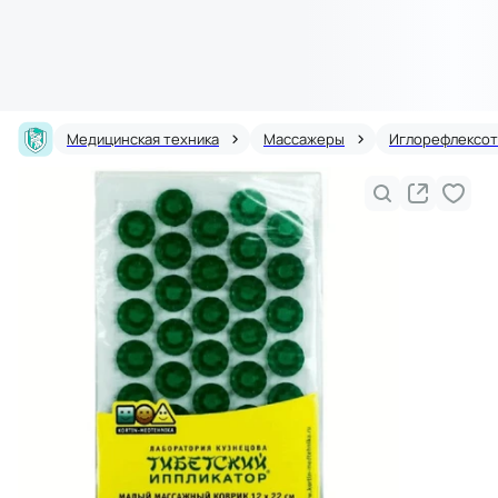
Медицинская техника
Массажеры
Иглорефлексот