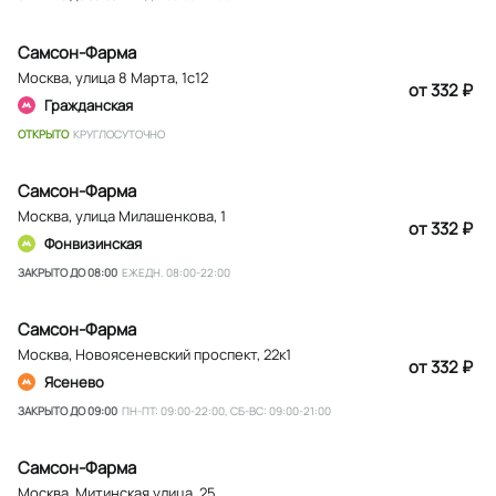
Самсон-Фарма
Москва
,
улица 8 Марта, 1с12
от 332 ₽
Гражданская
ОТКРЫТО
КРУГЛОСУТОЧНО
Самсон-Фарма
Москва
,
улица Милашенкова, 1
от 332 ₽
Фонвизинская
ЗАКРЫТО ДО 08:00
ЕЖЕДН. 08:00-22:00
Самсон-Фарма
Москва
,
Новоясеневский проспект, 22к1
от 332 ₽
Ясенево
ЗАКРЫТО ДО 09:00
ПН-ПТ: 09:00-22:00, СБ-ВС: 09:00-21:00
Самсон-Фарма
Москва
,
Митинская улица, 25