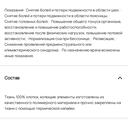
Показания · Снятие болей и потери подвижности в области шеи; ·
Снятие болей и потери подвижности в области поясницы; ·
Снятие головных болей; · Повышение общего тонуса организма,
восстановление и повышение работоспособности,
восстановление после физических нагрузок, повышение половой
активности; · Нормализация сна при бессонице; · Релаксация; ·
Снижение проявлений предменструального или
климактерического синдрома; · По назначению врача возможны
иные показания.
Состав
Ткань 100% хлопок, колющие элементы изготовлены из
качественного полимерного материала и прочно закреплены на
ткани с помощью термической напайки.