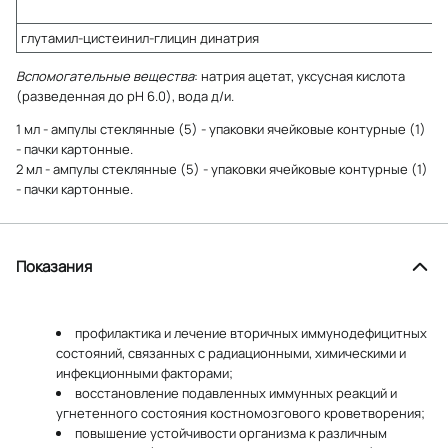
глутамил-цистеинил-глицин динатрия
Вспомогательные вещества
: натрия ацетат, уксусная кислота
(разведенная до pH 6.0), вода д/и.
1 мл - ампулы стеклянные (5) - упаковки ячейковые контурные (1)
- пачки картонные.
2 мл - ампулы стеклянные (5) - упаковки ячейковые контурные (1)
- пачки картонные.
Показания
профилактика и лечение вторичных иммунодефицитных
состояний, связанных с радиационными, химическими и
инфекционными факторами;
восстановление подавленных иммунных реакций и
угнетенного состояния костномозгового кроветворения;
повышение устойчивости организма к различным