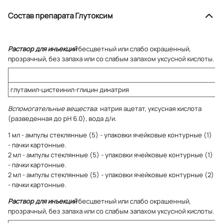
Состав препарата Глутоксим
Раствор для инъекций
бесцветный или слабо окрашенный,
прозрачный, без запаха или со слабым запахом уксусной кислоты.
глутамил-цистеинил-глицин динатрия
Вспомогательные вещества
: натрия ацетат, уксусная кислота
(разведенная до pH 6.0), вода д/и.
1 мл - ампулы стеклянные (5) - упаковки ячейковые контурные (1)
- пачки картонные.
2 мл - ампулы стеклянные (5) - упаковки ячейковые контурные (1)
- пачки картонные.
2 мл - ампулы стеклянные (5) - упаковки ячейковые контурные (2)
- пачки картонные.
Раствор для инъекций
бесцветный или слабо окрашенный,
прозрачный, без запаха или со слабым запахом уксусной кислоты.