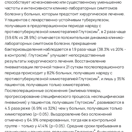
способствует исчезновению или существенному уменьшению
частоты и интенсивности клинико-лабораторных симптомов
болезни у больных, которым предстоит хирургическое лечение.
У пациентов с лекарственно-устойчивым туберкулезом,
получавших в предоперационном периоде наряду с
®
противотуберкулезной химиотерапией Глутоксим
, в 2 раза чаще
(59.6% vs 28.9%) отмечается положительная динамика клинико-
лабораторных симптомов болезни, прекращение
бактериовыделения наблюдается в 1.9 раза чаще (38.3% vs 20% -
®
в контроле). Глутоксим
улучшает непосредственные
результаты хирургического лечения. Восстановление
пневматизации легочной ткани к 21 суткам послеоперационного
периода происходит у 82% больных, получавших наряду с
®
противотуберкулезной химиотерапией Глутоксим
, и лишь у 35%
пациентов, получавших только химиотерапию.
Послеоперационные осложнения (эмпиема плевры,
прогрессирование специфического процесса, неспецифическая
®
пневмония) у пациентов, получавших Глутоксим
, развиваются в
4.5 раза реже (6.9% vs 32%) чем у больных, получавших только
химиотерапию (р<0.05). Выздоровление без осложнений
отмечено у 64.9% оперированных, тогда как в контрольной
группе – только у 41.4% (р<0.05). Средние сроки пребывания в
®
стационаре у пациентов, получавших Глутоксим
, были короче в