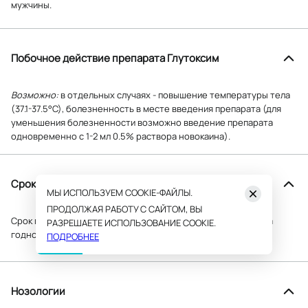
мужчины.
Побочное действие препарата Глутоксим
Возможно:
в отдельных случаях - повышение температуры тела
(37.1-37.5°С), болезненность в месте введения препарата (для
уменьшения болезненности возможно введение препарата
одновременно с 1-2 мл 0.5% раствора новокаина).
Срок годности
МЫ ИСПОЛЬЗУЕМ COOKIE-ФАЙЛЫ.
ПРОДОЛЖАЯ РАБОТУ С САЙТОМ, ВЫ
Срок годности - 3 года. Не использовать по истечении срока
РАЗРЕШАЕТЕ ИСПОЛЬЗОВАНИЕ COOKIE.
годности, указанного на упаковке.
ПОДРОБНЕЕ
Нозологии