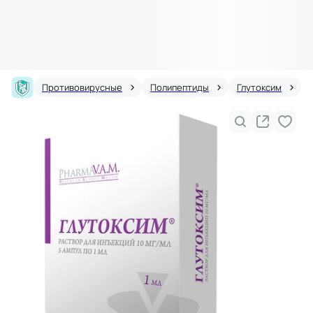
Противовирусные
Полипептиды
Глутоксим