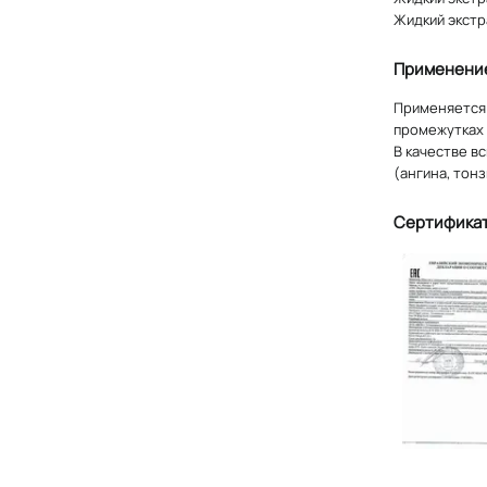
Жидкий экстр
Применени
Применяется 
промежутках 
В качестве в
(ангина, тонз
Сертифика