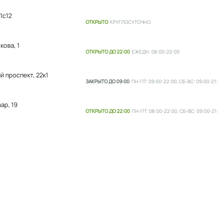
1с12
ОТКРЫТО
КРУГЛОСУТОЧНО
ова, 1
ОТКРЫТО ДО 22:00
ЕЖЕДН. 08:00-22:00
 проспект, 22к1
ЗАКРЫТО ДО 09:00
ПН-ПТ: 09:00-22:00, СБ-ВС: 09:00-21
ар, 19
ОТКРЫТО ДО 22:00
ПН-ПТ: 08:00-22:00, СБ-ВС: 09:00-21