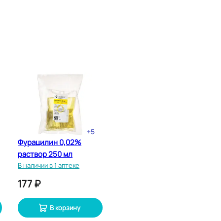
н
+
5
Фурацилин 0,02%
раствор 250 мл
В наличии в 1 аптеке
177 ₽
В корзину