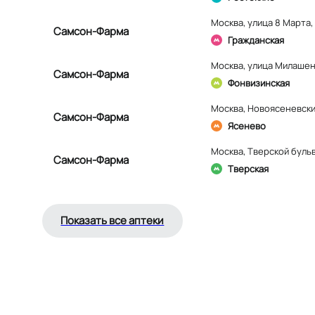
Москва
,
улица 8 Марта, 
Самсон-Фарма
Гражданская
Москва
,
улица Милашенк
Самсон-Фарма
Фонвизинская
Москва
,
Новоясеневский
Самсон-Фарма
Ясенево
Москва
,
Тверской бульв
Самсон-Фарма
Тверская
Показать все аптеки