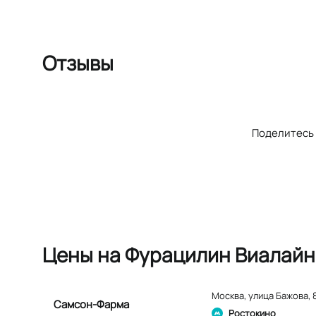
Отзывы
Поделитесь 
Цены на Фурацилин Виалайн 
Москва
,
улица Бажова, 
Самсон-Фарма
Ростокино