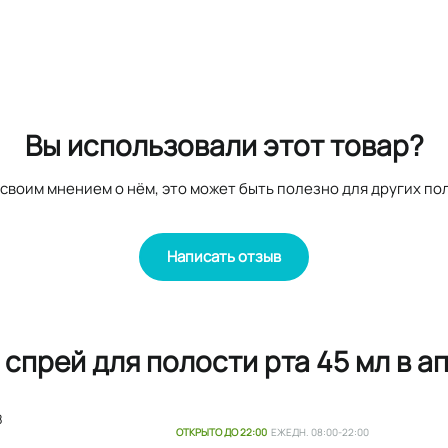
Вы использовали этот товар?
своим мнением о нём, это может быть полезно для других по
Написать отзыв
спрей для полости рта 45 мл в а
8
ОТКРЫТО ДО 22:00
ЕЖЕДН. 08:00-22:00