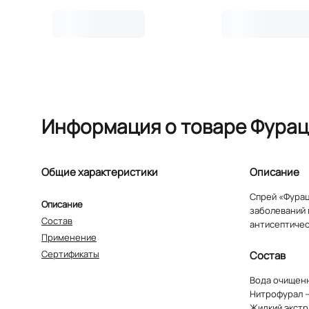
Информация о товаре Фураци
Общие характеристики
Описание
Спрей «Фурац
Описание
заболеваний 
Состав
антисептичес
Применение
Сертификаты
Состав
Вода очищенн
Нитрофурал –
Жидкий экстр