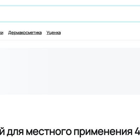
 лекарству и симптомам, например,
гинкоум
ки
Дермакосметика
Уценка
й для местного применения 