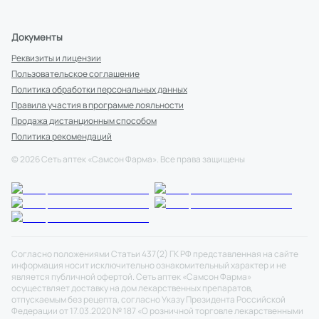
Документы
Реквизиты и лицензии
Пользовательское соглашение
Политика обработки персональных данных
Правила участия в программе лояльности
Продажа дистанционным способом
Политика рекомендаций
©
2026
Сеть аптек «Самсон Фарма». Все права защищены
Согласно положениями Статьи 437(2) ГК РФ представленная на сайте
информация носит исключительно ознакомительный характер и не
является публичной офертой. Сеть аптек «Самсон Фарма»
осуществляет доставку на дом лекарственных препаратов,
отпускаемым без рецепта, согласно Указу Президента Российской
Федерации от 17.03.2020 № 187 «О розничной торговле лекарственными