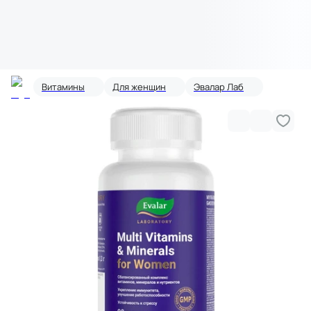
Витамины
Для женщин
Эвалар Лаб