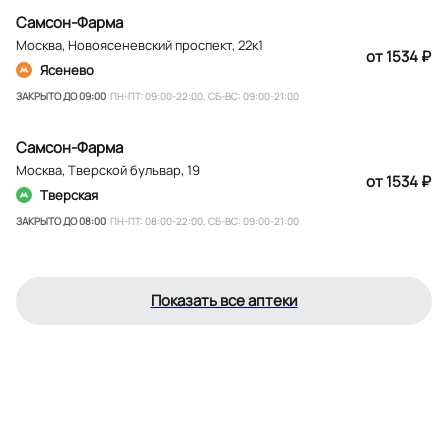
Самсон-Фарма
Москва
,
Новоясеневский проспект, 22к1
от 1534 ₽
Ясенево
ЗАКРЫТО ДО 09:00
ПН-ПТ: 09:00-22:00, СБ-ВС: 09:00-21:00
Самсон-Фарма
Москва
,
Тверской бульвар, 19
от 1534 ₽
Тверская
ЗАКРЫТО ДО 08:00
ПН-ПТ: 08:00-22:00, СБ-ВС: 09:00-21:00
Показать все аптеки