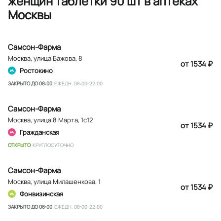
женщин таблетки 90 шт в аптеках
Москвы
Самсон-Фарма
Москва
,
улица Бажова, 8
от 1534 ₽
Ростокино
ЗАКРЫТО ДО 08:00
ЕЖЕДН. 08:00-22:00
Самсон-Фарма
Москва
,
улица 8 Марта, 1с12
от 1534 ₽
Гражданская
ОТКРЫТО
КРУГЛОСУТОЧНО
Самсон-Фарма
Москва
,
улица Милашенкова, 1
от 1534 ₽
Фонвизинская
ЗАКРЫТО ДО 08:00
ЕЖЕДН. 08:00-22:00