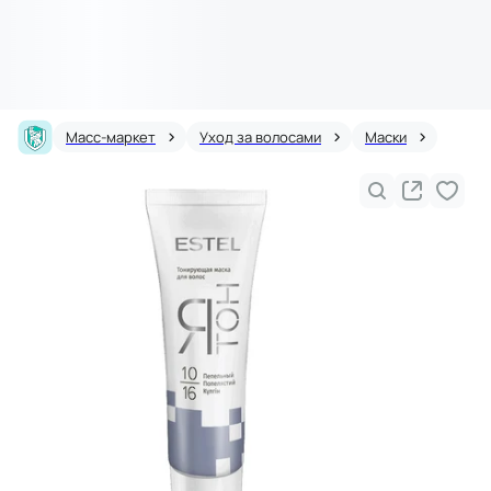
Масс-маркет
Уход за волосами
Маски