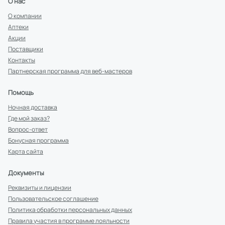
О нас
О компании
Аптеки
Акции
Поставщики
Контакты
Партнерская программа для веб-мастеров
Помощь
Ночная доставка
Где мой заказ?
Вопрос-ответ
Бонусная программа
Карта сайта
Документы
Реквизиты и лицензии
Пользовательское соглашение
Политика обработки персональных данных
Правила участия в программе лояльности