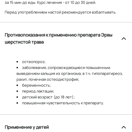
за 15 мин до еды. Курс лечения - от 10 до 30 дней.
Перед употреблением настой рекомендуется взбалтывать.
Противопоказания к применению препарата Эрвы
шерстистой трава
остеопороз;
заболевания, сопровождающиеся повышенным
выведением кальция из организма, в т.ч. гипопаратиреоз,
рахит, почечная остеодистрофия;
беременность;
период лактации;
детский возраст (до 18 лет);
повышенная чувствительность к препарату.
Применение у детей