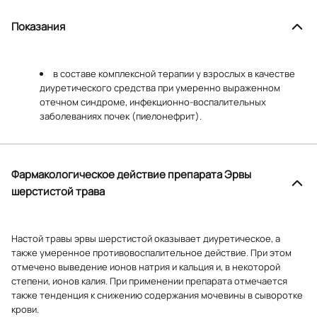
Показания
в составе комплексной терапии у взрослых в качестве
диуретического средства при умеренно выраженном
отечном синдроме, инфекционно-воспалительных
заболеваниях почек (пиелонефрит).
Фармакологическое действие препарата Эрвы
шерстистой трава
Настой травы эрвы шерстистой оказывает диуретическое, а
также умеренное противовоспалительное действие. При этом
отмечено выведение ионов натрия и кальция и, в некоторой
степени, ионов калия. При применении препарата отмечается
также тенденция к снижению содержания мочевины в сыворотке
крови.