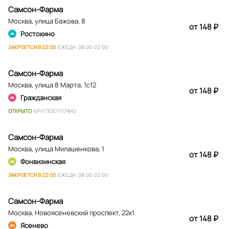
Самсон-Фарма
Москва
,
улица Бажова, 8
от 148 ₽
Ростокино
ЗАКРОЕТСЯ В 22:00
ЕЖЕДН. 08:00-22:00
Самсон-Фарма
Москва
,
улица 8 Марта, 1с12
от 148 ₽
Гражданская
ОТКРЫТО
КРУГЛОСУТОЧНО
Самсон-Фарма
Москва
,
улица Милашенкова, 1
от 148 ₽
Фонвизинская
ЗАКРОЕТСЯ В 22:00
ЕЖЕДН. 08:00-22:00
Самсон-Фарма
Москва
,
Новоясеневский проспект, 22к1
от 148 ₽
Ясенево