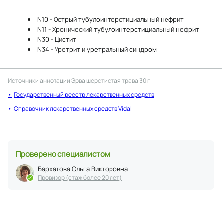
N10 - Острый тубулоинтерстициальный нефрит
N11 - Хронический тубулоинтерстициальный нефрит
N30 - Цистит
N34 - Уретрит и уретральный синдром
Источники аннотации
Эрва шерстистая трава 30 г
Государственный реестр лекарственных средств
Справочник лекарственных средств Vidal
Проверено специалистом
Бархатова Ольга Викторовна
Провизор (стаж более 20 лет)