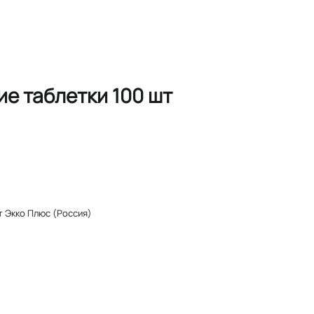
е таблетки 100 шт
 от Экко Плюс (Россия)