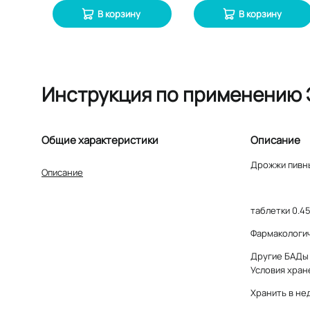
В корзину
В корзину
Инструкция по применению 
Общие характеристики
Описание
Дрожжи пивн
Описание
таблетки 0.45
Фармакологич
Другие БАДы
Условия хран
Хранить в не