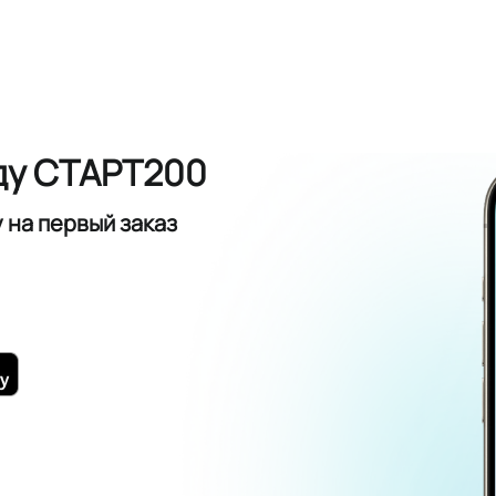
ду СТАРТ200
у
на первый заказ