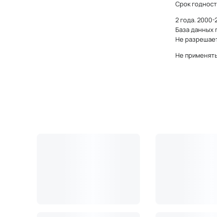
Срок годност
2 года. 2000
База данных 
Не разрешает
Не применять