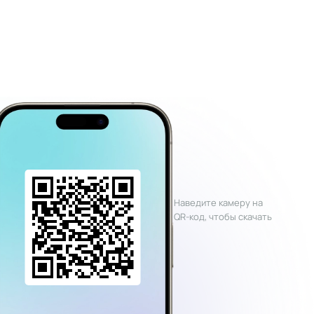
Наведите камеру на
QR-код, чтобы скачать