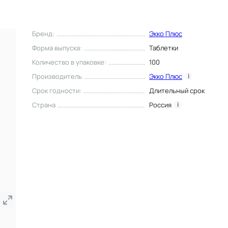
Бренд
:
Экко Плюс
Форма выпуска
:
Таблетки
Количество в упаковке
:
100
Производитель
Экко Плюс
i
Срок годности
:
Длительный срок
Страна
Россия
i