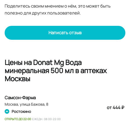
Поделитесь своим мнением о нём, это может быть
полезно для других пользователей.
Написать отзыв
Цены на Donat Mg Вода
минеральная 500 мл в аптеках
Москвы
Самсон-Фарма
Москва
,
улица Бажова, 8
от 444 ₽
Ростокино
ОТКРЫТО ДО 22:00
ЕЖЕДН. 08:00-22:00