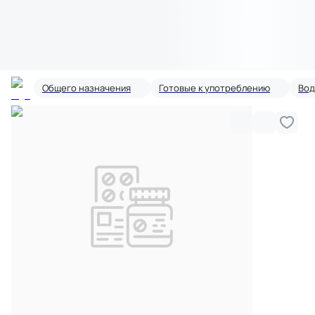
Общего назначения
Готовые к употреблению
Вод