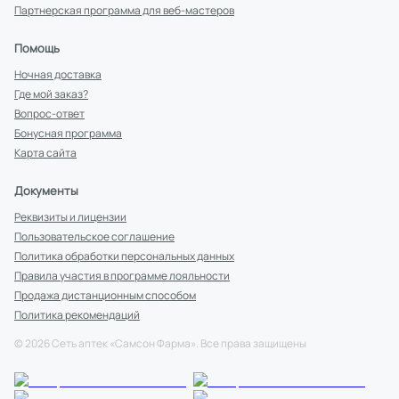
Партнерская программа для веб-мастеров
Помощь
Ночная доставка
Где мой заказ?
Вопрос-ответ
Бонусная программа
Карта сайта
Документы
Реквизиты и лицензии
Пользовательское соглашение
Политика обработки персональных данных
Правила участия в программе лояльности
Продажа дистанционным способом
Политика рекомендаций
©
2026
Сеть аптек «Самсон Фарма». Все права защищены