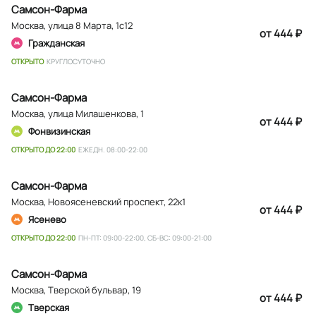
Самсон-Фарма
Москва
,
улица 8 Марта, 1с12
от 444 ₽
Гражданская
ОТКРЫТО
КРУГЛОСУТОЧНО
Самсон-Фарма
Москва
,
улица Милашенкова, 1
от 444 ₽
Фонвизинская
ОТКРЫТО ДО 22:00
ЕЖЕДН. 08:00-22:00
Самсон-Фарма
Москва
,
Новоясеневский проспект, 22к1
от 444 ₽
Ясенево
ОТКРЫТО ДО 22:00
ПН-ПТ: 09:00-22:00, СБ-ВС: 09:00-21:00
Самсон-Фарма
Москва
,
Тверской бульвар, 19
от 444 ₽
Тверская