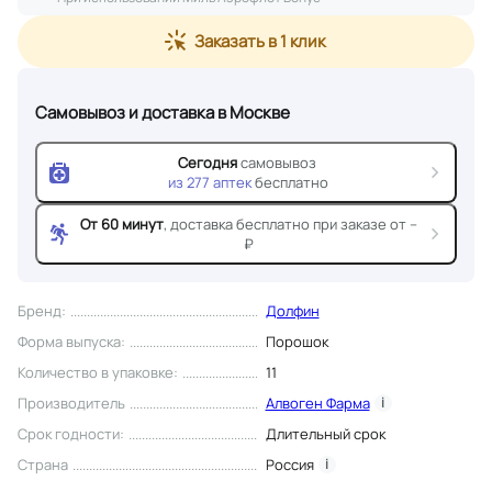
Заказать в 1 клик
Самовывоз и доставка
в Москве
Сегодня
самовывоз
из
277
аптек
бесплатно
От 60 минут
, доставка
бесплатно при заказе от --
₽
Бренд
:
Долфин
Форма выпуска
:
Порошок
Количество в упаковке
:
11
Производитель
Алвоген Фарма
i
Срок годности
:
Длительный срок
Страна
Россия
i