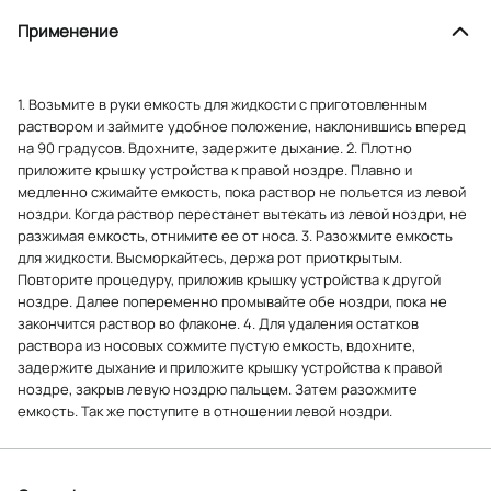
Применение
1. Возьмите в руки емкость для жидкости с приготовленным
раствором и займите удобное положение, наклонившись вперед
на 90 градусов. Вдохните, задержите дыхание. 2. Плотно
приложите крышку устройства к правой ноздре. Плавно и
медленно сжимайте емкость, пока раствор не польется из левой
ноздри. Когда раствор перестанет вытекать из левой ноздри, не
разжимая емкость, отнимите ее от носа. 3. Разожмите емкость
для жидкости. Высморкайтесь, держа рот приоткрытым.
Повторите процедуру, приложив крышку устройства к другой
ноздре. Далее попеременно промывайте обе ноздри, пока не
закончится раствор во флаконе. 4. Для удаления остатков
раствора из носовых сожмите пустую емкость, вдохните,
задержите дыхание и приложите крышку устройства к правой
ноздре, закрыв левую ноздрю пальцем. Затем разожмите
емкость. Так же поступите в отношении левой ноздри.