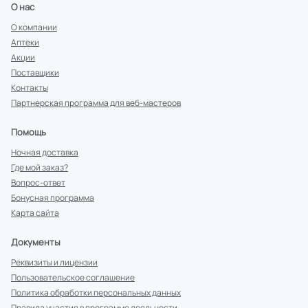
О нас
О компании
Аптеки
Акции
Поставщики
Контакты
Партнерская программа для веб-мастеров
Помощь
Ночная доставка
Где мой заказ?
Вопрос-ответ
Бонусная программа
Карта сайта
Документы
Реквизиты и лицензии
Пользовательское соглашение
Политика обработки персональных данных
Правила участия в программе лояльности