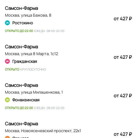
Самсон-Фарма
Москва
,
улица Бажова, 8
от 427 ₽
Ростокино
ОТКРЫТО ДО 22:00
ЕЖЕДН. 08:00-22:00
Самсон-Фарма
Москва
,
улица 8 Марта, 1с12
от 427 ₽
Гражданская
ОТКРЫТО
КРУГЛОСУТОЧНО
Самсон-Фарма
Москва
,
улица Милашенкова, 1
от 427 ₽
Фонвизинская
ОТКРЫТО ДО 22:00
ЕЖЕДН. 08:00-22:00
Самсон-Фарма
Москва
,
Новоясеневский проспект, 22к1
от 427 ₽